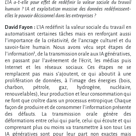
L’IA a-t-elle pour effet de redéfinir la valeur sociale du travail
humain ? IA et exploitation massive des données redéfinissent-
elles le pouvoir décisionnel dans les entreprises ?
David Fayon :
L’IA redéfinit la valeur sociale du travail en
automatisant certaines tâches mais en renforçant aussi
l’importance de la créativité, de l’ancrage culturel et du
savoir-faire humain. Nous avons vécu sept étapes de
l’information¹, de la transmission orale aux IA génératives,
en passant par l’avènement de l’écrit, les médias puis
Internet et les réseaux sociaux. Ces étapes ne se
remplacent pas mais s’ajoutent, ce qui aboutit à une
prolifération de données, à l’image des énergies (bois,
charbon, pétrole, gaz, hydrogène, nucléaire,
renouvelables), leur production et leur consommation qui
ne font que croître dans un processus entropique. Chaque
façon de produire et de consommer l’information présente
des défauts. La transmission orale génère des
déformations entre celui qui parle, celui qui écoute et qui
comprenant plus ou moins va transmettre à son tour. Les
IA génératives sont pour leur part non exactes mais