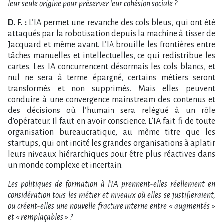
leur seule origine pour préserver leur cohésion sociale ?
D. F. :
L’IA permet une revanche des cols bleus, qui ont été
attaqués par la robotisation depuis la machine à tisser de
Jacquard et même avant. L’IA brouille les frontières entre
tâches manuelles et intellectuelles, ce qui redistribue les
cartes. Les IA concurrencent désormais les cols blancs, et
nul ne sera à terme épargné, certains métiers seront
transformés et non supprimés. Mais elles peuvent
conduire à une convergence mainstream des contenus et
des décisions où l’humain sera relégué à un rôle
d‘opérateur. Il faut en avoir conscience. L’IA fait fi de toute
organisation bureaucratique, au même titre que les
startups, qui ont incité les grandes organisations à aplatir
leurs niveaux hiérarchiques pour être plus réactives dans
un monde complexe et incertain.
Les politiques de formation à l’IA prennent-elles réellement en
considération tous les métier et niveaux où elles se justifieraient,
ou créent-elles une nouvelle fracture interne entre « augmentés »
et « remplaçables » ?