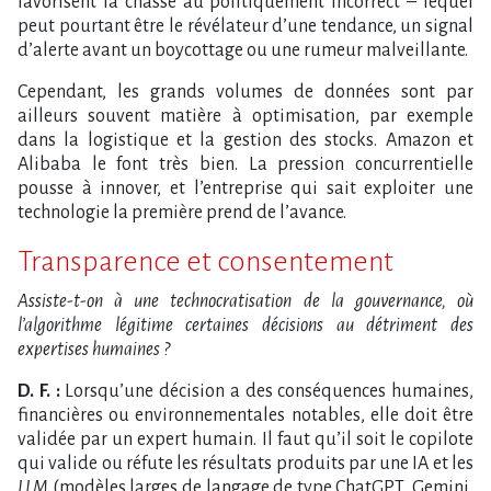
favorisent la chasse au politiquement incorrect – lequel
peut pourtant être le révélateur d’une tendance, un signal
d’alerte avant un boycottage ou une rumeur malveillante.
Cependant, les grands volumes de données sont par
ailleurs souvent matière à optimisation, par exemple
dans la logistique et la gestion des stocks. Amazon et
Alibaba le font très bien. La pression concurrentielle
pousse à innover, et l’entreprise qui sait exploiter une
technologie la première prend de l’avance.
Transparence et consentement
Assiste-t-on à une technocratisation de la gouvernance, où
l’algorithme légitime certaines décisions au détriment des
expertises humaines ?
D. F. :
Lorsqu’une décision a des conséquences humaines,
financières ou environnementales notables, elle doit être
validée par un expert humain. Il faut qu’il soit le copilote
qui valide ou réfute les résultats produits par une IA et les
LLM
(modèles larges de langage de type ChatGPT, Gemini,