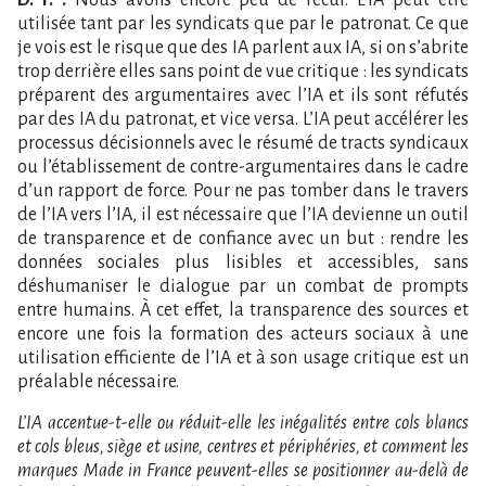
utilisée tant par les syndicats que par le patronat. Ce que
je vois est le risque que des IA parlent aux IA, si on s’abrite
trop derrière elles sans point de vue critique : les syndicats
préparent des argumentaires avec l’IA et ils sont réfutés
par des IA du patronat, et vice versa. L’IA peut accélérer les
processus décisionnels avec le résumé de tracts syndicaux
ou l’établissement de contre-argumentaires dans le cadre
d’un rapport de force. Pour ne pas tomber dans le travers
de l’IA vers l’IA, il est nécessaire que l’IA devienne un outil
de transparence et de confiance avec un but : rendre les
données sociales plus lisibles et accessibles, sans
déshumaniser le dialogue par un combat de prompts
entre humains. À cet effet, la transparence des sources et
encore une fois la formation des acteurs sociaux à une
utilisation efficiente de l’IA et à son usage critique est un
préalable nécessaire.
L’IA accentue-t-elle ou réduit-elle les inégalités entre cols blancs
et cols bleus, siège et usine, centres et périphéries, et comment les
marques Made in France peuvent-elles se positionner au-delà de