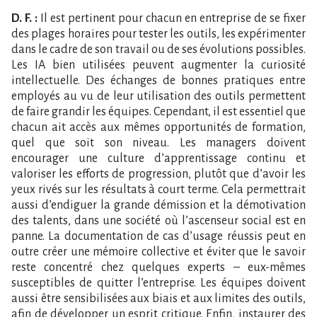
D. F. :
Il est pertinent pour chacun en entreprise de se fixer
des plages horaires pour tester les outils, les expérimenter
dans le cadre de son travail ou de ses évolutions possibles.
Les IA bien utilisées peuvent augmenter la curiosité
intellectuelle. Des échanges de bonnes pratiques entre
employés au vu de leur utilisation des outils permettent
de faire grandir les équipes. Cependant, il est essentiel que
chacun ait accès aux mêmes opportunités de formation,
quel que soit son niveau. Les managers doivent
encourager une culture d’apprentissage continu et
valoriser les efforts de progression, plutôt que d’avoir les
yeux rivés sur les résultats à court terme. Cela permettrait
aussi d’endiguer la grande démission et la démotivation
des talents, dans une société où l’ascenseur social est en
panne. La documentation de cas d’usage réussis peut en
outre créer une mémoire collective et éviter que le savoir
reste concentré chez quelques experts – eux-mêmes
susceptibles de quitter l’entreprise. Les équipes doivent
aussi être sensibilisées aux biais et aux limites des outils,
afin de développer un esprit critique. Enfin, instaurer des