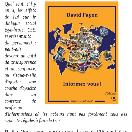
Quel sont, s’il y
en a, les effets
de l’IA sur le
dialogue social
(syndicats, CSE,
représentants
du personnel) :
peut-elle
devenir un outil
de transparence
et de confiance,
ou risque-t-elle
d’ajouter une
couche d’opacité
dans un
contexte de
profusion
d’informations où les acteurs n’ont pas forcément tous des
capacités égales à faire le tri ?
D. F. :
Nous avons encore peu de recul. L’IA peut être