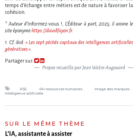
temps d’échange entre métiers est de nature à favoriser la
cohésion.
* Auteur d’
Informez-vous !
, L’Éditeur à part, 2025, il anime le
site éponyme
https://davidfayon.fr
.
1. Cf. ibid.
« Les sept péchés capitaux des intelligences artificielles
génératives »
.
Partager sur:
Propos recueillis par Jean Watin-Augouard
RSE
RH ressources humaines
Image des marques
Intelligence artificielle
SUR LE MÊME THÈME
L’IA, assistante à assister