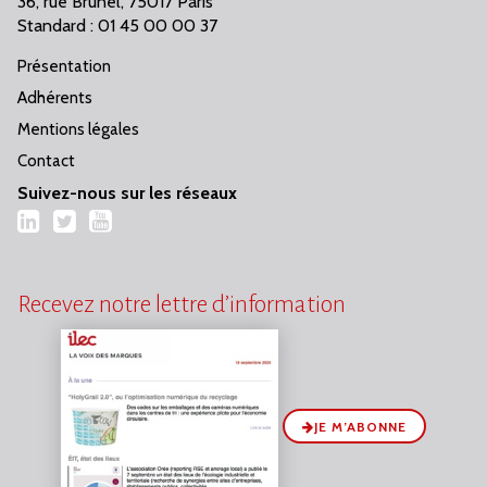
36, rue Brunel, 75017 Paris
Standard : 01 45 00 00 37
Présentation
Adhérents
Mentions légales
Contact
Suivez-nous sur les réseaux
LinkedIn
Twitter
YouTube
Recevez notre lettre d’information
JE M’ABONNE