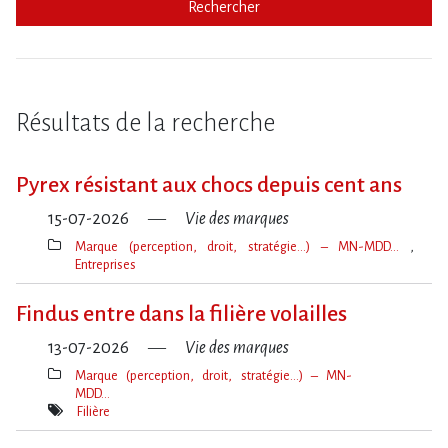
Rechercher
Résultats de la recherche
Pyrex résistant aux chocs depuis cent ans
15-07-2026
Vie des marques
Marque (perception, droit, stratégie…) – MN-MDD…
Entreprises
Thèmes(s)
Findus entre dans la filière volailles
13-07-2026
Vie des marques
Marque (perception, droit, stratégie…) – MN-
MDD…
Thèmes(s)
Filière
Mot(s)-
clé(s)