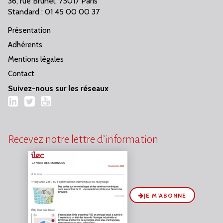
36, rue Brunel, 75017 Paris
Standard : 01 45 00 00 37
Présentation
Adhérents
Mentions légales
Contact
Suivez-nous sur les réseaux
LinkedIn
Twitter
YouTube
Recevez notre lettre d’information
JE M’ABONNE