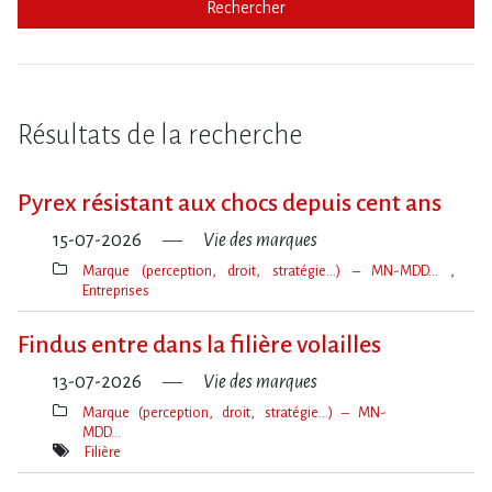
Rechercher
Résultats de la recherche
Pyrex résistant aux chocs depuis cent ans
15-07-2026
Vie des marques
Marque (perception, droit, stratégie…) – MN-MDD…
Entreprises
Thèmes(s)
Findus entre dans la filière volailles
13-07-2026
Vie des marques
Marque (perception, droit, stratégie…) – MN-
MDD…
Thèmes(s)
Filière
Mot(s)-
clé(s)