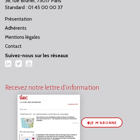
36, rue Brunel, 75017 Paris
Standard : 01 45 00 00 37
Présentation
Adhérents
Mentions légales
Contact
Suivez-nous sur les réseaux
LinkedIn
Twitter
YouTube
Recevez notre lettre d’information
JE M’ABONNE