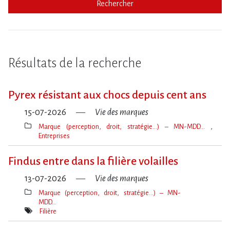
Rechercher
Résultats de la recherche
Pyrex résistant aux chocs depuis cent ans
15-07-2026
Vie des marques
Marque (perception, droit, stratégie…) – MN-MDD…
Entreprises
Thèmes(s)
Findus entre dans la filière volailles
13-07-2026
Vie des marques
Marque (perception, droit, stratégie…) – MN-
MDD…
Thèmes(s)
Filière
Mot(s)-
clé(s)