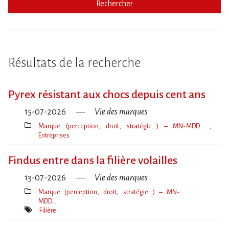
Rechercher
Résultats de la recherche
Pyrex résistant aux chocs depuis cent ans
15-07-2026
Vie des marques
Marque (perception, droit, stratégie…) – MN-MDD…
Entreprises
Thèmes(s)
Findus entre dans la filière volailles
13-07-2026
Vie des marques
Marque (perception, droit, stratégie…) – MN-
MDD…
Thèmes(s)
Filière
Mot(s)-
clé(s)