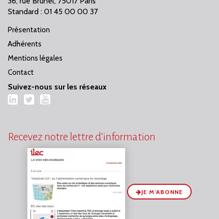
36, rue Brunel, 75017 Paris
Standard : 01 45 00 00 37
Présentation
Adhérents
Mentions légales
Contact
Suivez-nous sur les réseaux
LinkedIn
Twitter
YouTube
Recevez notre lettre d’information
JE M’ABONNE