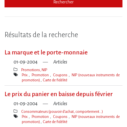
Rechercher
Résultats de la recherche
La marque et le porte-monnaie
01-09-2004
Articles
Promotions, NIP
Thèmes(s)
Prix
Promotion
Coupons
NIP (nouveaux instruments de
promotion)
Carte de fidélité
Mot(s)-
clé(s)
Le prix du panier en baisse depuis février
01-09-2004
Articles
Consommateurs (pouvoir d’achat, comportement…)
Thèmes(s)
Prix
Promotion
Coupons
NIP (nouveaux instruments de
promotion)
Carte de fidélité
Mot(s)-