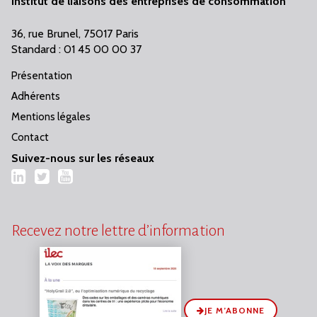
Institut de liaisons des entreprises de consommation
36, rue Brunel, 75017 Paris
Standard : 01 45 00 00 37
Présentation
Adhérents
Mentions légales
Contact
Suivez-nous sur les réseaux
LinkedIn
Twitter
YouTube
Recevez notre lettre d’information
JE M’ABONNE