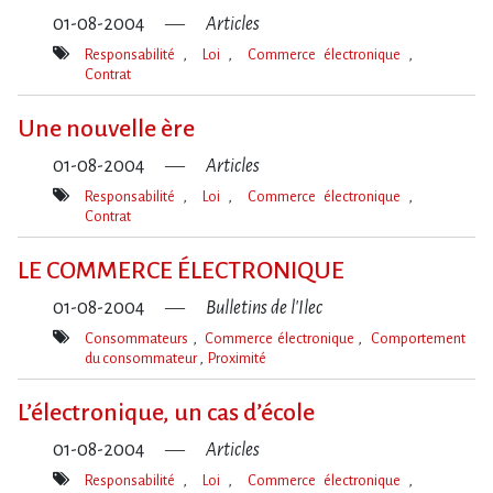
01-08-2004
Articles
Responsabilité
Loi
Commerce électronique
Contrat
Mot(s)-
clé(s)
Une nouvelle ère
01-08-2004
Articles
Responsabilité
Loi
Commerce électronique
Contrat
Mot(s)-
clé(s)
LE COMMERCE ÉLECTRONIQUE
01-08-2004
Bulletins de l'Ilec
Consommateurs
Commerce électronique
Comportement
du consommateur
Proximité
Mot(s)-
clé(s)
L’électronique, un cas d’école
01-08-2004
Articles
Responsabilité
Loi
Commerce électronique