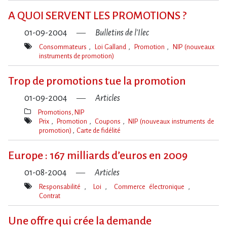
clé(s)
A QUOI SERVENT LES PROMOTIONS ?
01-09-2004
Bulletins de l'Ilec
Consommateurs
Loi Galland
Promotion
NIP (nouveaux
instruments de promotion)
Mot(s)-
clé(s)
Trop de promotions tue la promotion
01-09-2004
Articles
Promotions, NIP
Thèmes(s)
Prix
Promotion
Coupons
NIP (nouveaux instruments de
promotion)
Carte de fidélité
Mot(s)-
clé(s)
Europe : 167 milliards d’euros en 2009
01-08-2004
Articles
Responsabilité
Loi
Commerce électronique
Contrat
Mot(s)-
clé(s)
Une offre qui crée la demande