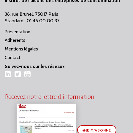
Institut de liaisons des entreprises de consommation
36, rue Brunel, 75017 Paris
Standard : 01 45 00 00 37
Présentation
Adhérents
Mentions légales
Contact
Suivez-nous sur les réseaux
LinkedIn
Twitter
YouTube
Recevez notre lettre d’information
JE M’ABONNE