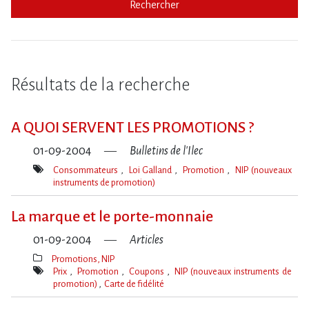
Rechercher
Résultats de la recherche
A QUOI SERVENT LES PROMOTIONS ?
01-09-2004
Bulletins de l'Ilec
Consommateurs
Loi Galland
Promotion
NIP (nouveaux
instruments de promotion)
Mot(s)-
clé(s)
La marque et le porte-monnaie
01-09-2004
Articles
Promotions, NIP
Thèmes(s)
Prix
Promotion
Coupons
NIP (nouveaux instruments de
promotion)
Carte de fidélité
Mot(s)-
clé(s)