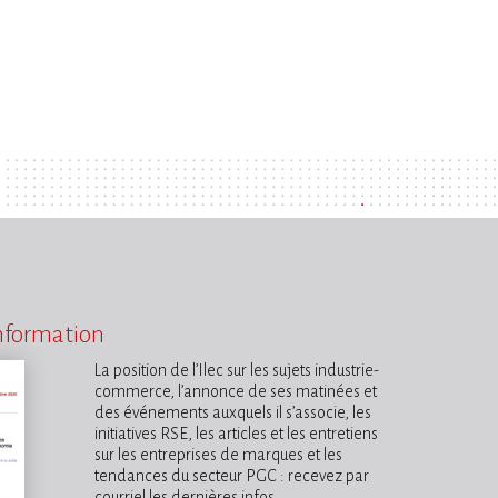
information
La position de l’Ilec sur les sujets industrie-
commerce, l’annonce de ses matinées et
des événements auxquels il s’associe, les
initiatives RSE, les articles et les entretiens
sur les entreprises de marques et les
tendances du secteur PGC : recevez par
courriel les dernières infos.