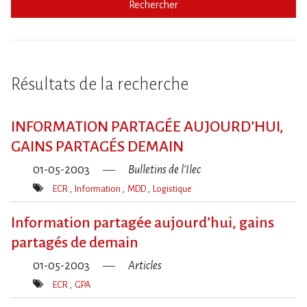
Rechercher
Résultats de la recherche
INFORMATION PARTAGÉE AUJOURD’HUI,
GAINS PARTAGÉS DEMAIN
01-05-2003
Bulletins de l'Ilec
ECR
Information
MDD
Logistique
Mot(s)-
clé(s)
Information partagée aujourd’hui, gains
partagés de demain
01-05-2003
Articles
ECR
GPA
Mot(s)-