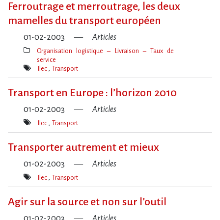
Ferroutrage et merroutrage, les deux
mamelles du transport européen
01-02-2003
Articles
Organisation logistique – Livraison – Taux de
service
Thèmes(s)
Ilec
Transport
Mot(s)-
clé(s)
Transport en Europe : l’horizon 2010
01-02-2003
Articles
Ilec
Transport
Mot(s)-
clé(s)
Transporter autrement et mieux
01-02-2003
Articles
Ilec
Transport
Mot(s)-
clé(s)
Agir sur la source et non sur l’outil
01-02-2003
Articles