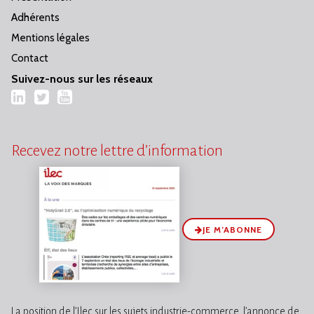
Adhérents
Mentions légales
Contact
Suivez-nous sur les réseaux
LinkedIn
Twitter
YouTube
Recevez notre lettre d’information
JE M’ABONNE
La position de l’Ilec sur les sujets industrie-commerce, l’annonce de