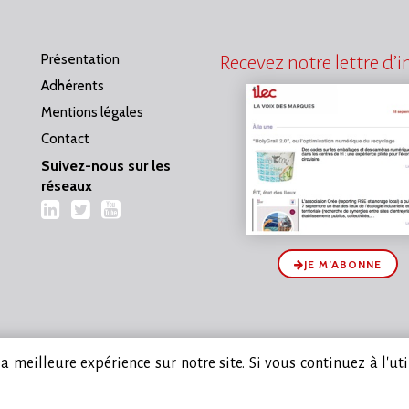
Présentation
Recevez notre lettre d’
Adhérents
Mentions légales
Contact
Suivez-nous sur les
réseaux
LinkedIn
Twitter
YouTube
JE M’ABONNE
 meilleure expérience sur notre site. Si vous continuez à l'ut