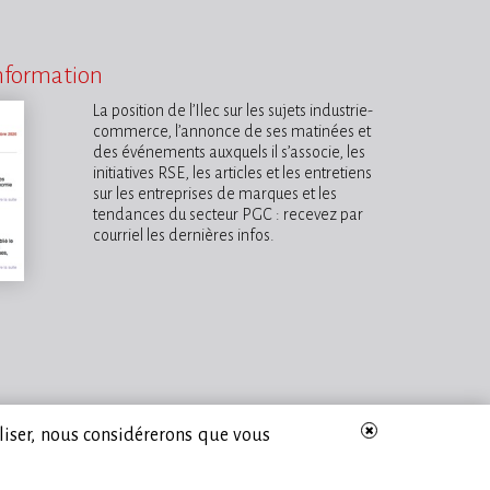
information
La position de l’Ilec sur les sujets industrie-
commerce, l’annonce de ses matinées et
des événements auxquels il s’associe, les
initiatives RSE, les articles et les entretiens
sur les entreprises de marques et les
tendances du secteur PGC : recevez par
courriel les dernières infos.
iliser, nous considérerons que vous