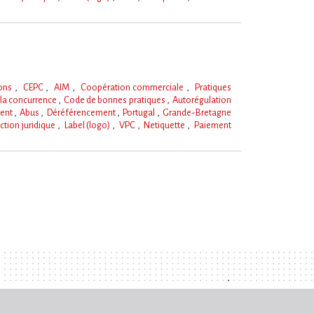
ions
CEPC
AIM
Coopération commerciale
Pratiques
 la concurrence
Code de bonnes pratiques
Autorégulation
ent
Abus
Déréférencement
Portugal
Grande-Bretagne
ction juridique
Label (logo)
VPC
Netiquette
Paiement