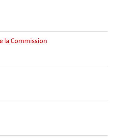
ue la Commission