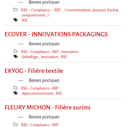
Bonnes pratiques
RSE – Compliance – REP
Consommateurs (pouvoir d’achat,
comportement…)
Thèmes(s)
RSE
Mot(s)-
clé(s)
ECOVER - INNOVATIONS PACKAGINGS
Bonnes pratiques
RSE – Compliance – REP
Innovation
Thèmes(s)
Emballage
Innovation
RSE
Mot(s)-
clé(s)
EKYOG - Filière textile
Bonnes pratiques
RSE – Compliance – REP
Thèmes(s)
Approvisionnement
RSE
Mot(s)-
clé(s)
FLEURY MICHON - Filière surimi
Bonnes pratiques
RSE – Compliance – REP