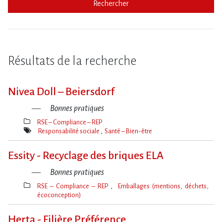
Rechercher
Résultats de la recherche
Nivea Doll – Beiersdorf
Bonnes pratiques
RSE – Compliance – REP
Thèmes(s)
Responsabilité sociale
Santé – Bien-être
Mot(s)-
clé(s)
Essity - Recyclage des briques ELA
Bonnes pratiques
RSE – Compliance – REP
Emballages (mentions, déchets,
écoconception)
Thèmes(s)
Herta - Filière Préférence