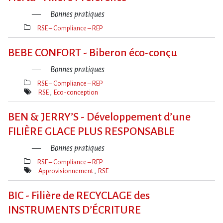
Bonnes pratiques
RSE – Compliance – REP
Thèmes(s)
BEBE CONFORT - Biberon éco-conçu
Bonnes pratiques
RSE – Compliance – REP
Thèmes(s)
RSE
Eco-conception
Mot(s)-
clé(s)
BEN & JERRY​‌’S - Développement d’une
FILIÈRE GLACE PLUS RESPONSABLE
Bonnes pratiques
RSE – Compliance – REP
Thèmes(s)
Approvisionnement
RSE
Mot(s)-
clé(s)
BIC - Filière de RECYCLAGE des
INSTRUMENTS D’ÉCRITURE