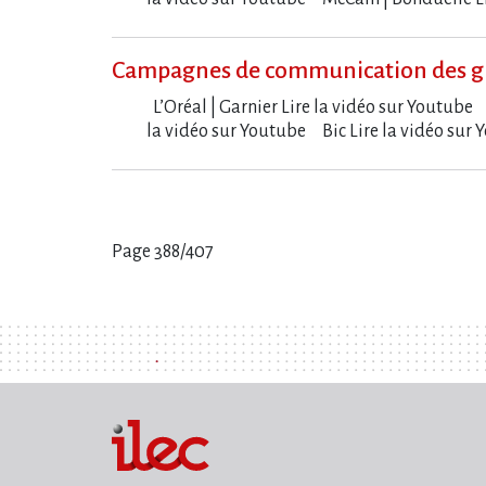
Campagnes de communication des g
L​‌’Oréal | Garnier Lire la vidéo sur Youtub
la vidéo sur Youtube Bic Lire la vidéo su
Page 388/407
Pages
: