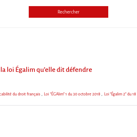
Rechercher
e
la loi Égalim qu’elle dit défendre
cabilité du droit français
Loi “ÉGAlim” 1 du 30 octobre 2018
Loi “Égalim 2” du 1