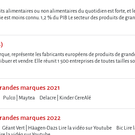
 alimentaires ou non alimentaires du quotidien est forte, et le
ie est moins connu. 1,2 % du PIB Le secteur des produits de gr
s)
arque, représente les fabricants européens de produits de gr
ibuer et vendre. Elle réunit 1 500 entreprises de toutes tailles s
randes marques 2021
lle Pulco | Maytea Delacre | Kinder CereAlé
randes marques 2022
Géant Vert | Häagen-Dazs Lire la vidéo sur Youtube Bic Lire la 
ire la vidéo sur Youtube