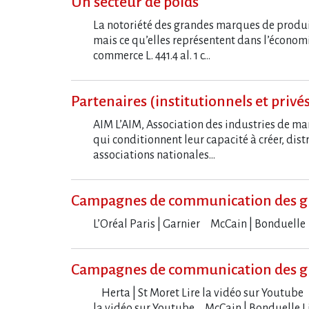
Un secteur de poids
La notoriété des grandes marques de produits
mais ce qu’elles représentent dans l’économ
commerce L. 441.4 al. 1 c…
Partenaires (institutionnels et privé
AIM L’AIM, Association des industries de m
qui conditionnent leur capacité à créer, distr
associations nationales…
Campagnes de communication des g
L​‌’Oréal Paris | Garnier McCain | Bondue
Campagnes de communication des g
Herta | St Moret Lire la vidéo sur Youtube 
la vidéo sur Youtube McCain | Bonduelle L