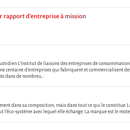
 rapport d’entreprise à mission
tidien L’Institut de liaisons des entreprises de consommation (
une centaine d’entreprises qui fabriquent et commercialisent 
ents dans de nombreu…
ent dans sa composition, mais dans tout ce qui le constitue. La
t tout l’éco-système avec lequel elle échange. La marque est le mo