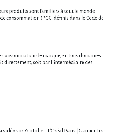
urs produits sont familiers à tout le monde,
ande consommation (PGC, définis dans le Code de
ande consommation de marque, en tous domaines
oit directement, soit par l’intermédiaire des
vidéo sur Youtube L​‌’Oréal Paris | Garnier Lire