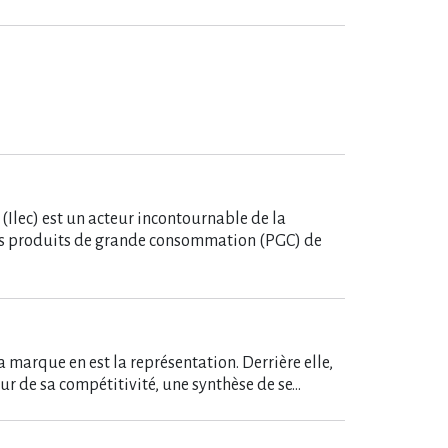
Ilec) est un acteur incontournable de la
des produits de grande consommation (PGC) de
 marque en est la représentation. Derrière elle,
teur de sa compétitivité, une synthèse de se…