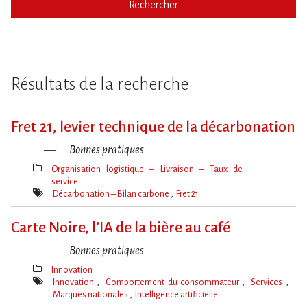
Rechercher
Résultats de la recherche
Fret 21, levier technique de la décarbonation
Bonnes pratiques
Organisation logistique – Livraison – Taux de
service
Thèmes(s)
Décarbonation – Bilan carbone
Fret 21
Mot(s)-
clé(s)
Carte Noire, l’IA de la bière au café
Bonnes pratiques
Innovation
Thèmes(s)
Innovation
Comportement du consommateur
Services
Marques nationales
Intelligence artificielle
Mot(s)-