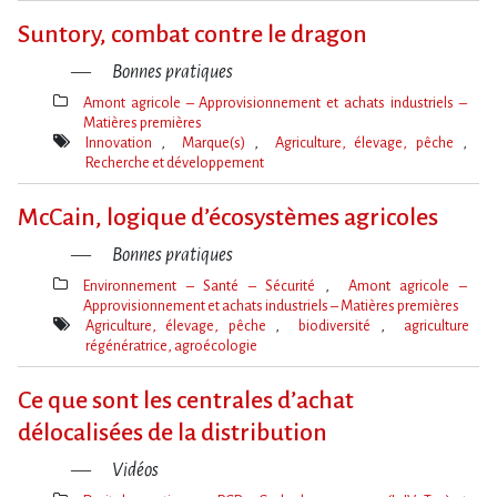
clé(s)
Suntory, combat contre le dragon
Bonnes pratiques
Amont agricole – Approvisionnement et achats industriels –
Matières premières
Thèmes(s)
Innovation
Marque(s)
Agriculture, élevage, pêche
Recherche et développement
Mot(s)-
clé(s)
McCain, logique d’écosystèmes agricoles
Bonnes pratiques
Environnement – Santé – Sécurité
Amont agricole –
Approvisionnement et achats industriels – Matières premières
Thèmes(s)
Agriculture, élevage, pêche
biodiversité
agriculture
régénératrice, agroécologie
Mot(s)-
clé(s)
Ce que sont les centrales d’achat
délocalisées de la distribution
Vidéos