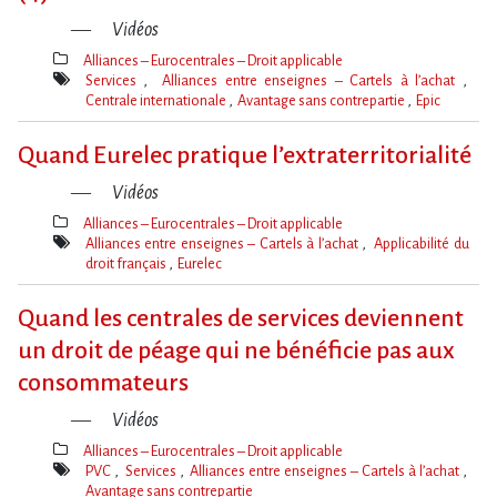
Vidéos
Alliances – Eurocentrales – Droit applicable
Thèmes(s)
Services
Alliances entre enseignes – Cartels à l’achat
Centrale internationale
Avantage sans contrepartie
Epic
Mot(s)-
clé(s)
Quand Eurelec pratique l’extraterritorialité
Vidéos
Alliances – Eurocentrales – Droit applicable
Thèmes(s)
Alliances entre enseignes – Cartels à l’achat
Applicabilité du
droit français
Eurelec
Mot(s)-
clé(s)
Quand les centrales de services deviennent
un droit de péage qui ne bénéficie pas aux
consommateurs
Vidéos
Alliances – Eurocentrales – Droit applicable
Thèmes(s)
PVC
Services
Alliances entre enseignes – Cartels à l’achat
Avantage sans contrepartie