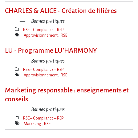
Mot(s)-
clé(s)
CHARLES & ALICE - Création de filières
Bonnes pratiques
RSE – Compliance – REP
Thèmes(s)
Approvisionnement
RSE
Mot(s)-
clé(s)
LU - Programme LU’HARMONY
Bonnes pratiques
RSE – Compliance – REP
Thèmes(s)
Approvisionnement
RSE
Mot(s)-
clé(s)
Marketing responsable : enseignements et
conseils
Bonnes pratiques
RSE – Compliance – REP
Thèmes(s)
Marketing
RSE
Mot(s)-
clé(s)