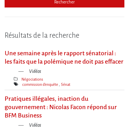
Rechercher
Résultats de la recherche
Une semaine après le rapport sénatorial :
les faits que la polémique ne doit pas effacer
Vidéos
Négociations
Thèmes(s)
commission d'enquête
Sénat
Mot(s)-
clé(s)
Pratiques illégales, inaction du
gouvernement : Nicolas Facon répond sur
BFM Business
Vidéos