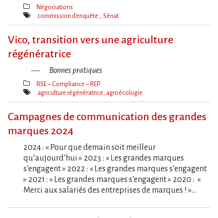
Négociations
Thèmes(s)
commission d'enquête
Sénat
Mot(s)-
clé(s)
Vico, transition vers une agriculture
régénératrice
Bonnes pratiques
RSE – Compliance – REP
Thèmes(s)
agriculture régénératrice, agroécologie
Mot(s)-
clé(s)
Campagnes de communication des grandes
marques 2024
2024 : « Pour que demain soit meilleur
qu’aujourd’hui » 2023 : « Les grandes marques
s’engagent » 2022 : « Les grandes marques s’engagent
» 2021 : « Les grandes marques s’engagent » 2020 : «
Merci aux salariés des entreprises de marques ! »…