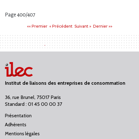
Page 400/407
Pages
Premier
Précédent
Suivant
Dernier
«« Premier
« Précédent
Suivant »
Dernier »»
:
Institut de liaisons des entreprises de consommation
36, rue Brunel, 75017 Paris
Standard : 01 45 00 00 37
Présentation
Adhérents
Mentions légales