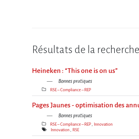
Résultats de la recherch
Heineken : “This one is on us”
Bonnes pratiques
RSE – Compliance – REP
Thèmes(s)
Pages Jaunes - optimisation des an
Bonnes pratiques
RSE – Compliance – REP
Innovation
Thèmes(s)
Innovation
RSE
Mot(s)-