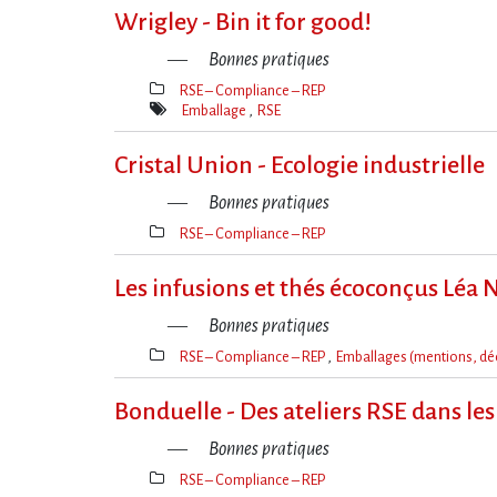
clé(s)
Wrigley - Bin it for good!
Bonnes pratiques
RSE – Compliance – REP
Thèmes(s)
Emballage
RSE
Mot(s)-
clé(s)
Cristal Union - Ecologie industrielle
Bonnes pratiques
RSE – Compliance – REP
Thèmes(s)
Les infusions et thés écoconçus Léa 
Bonnes pratiques
RSE – Compliance – REP
Emballages (mentions, dé
Thèmes(s)
Bonduelle - Des ateliers RSE dans les
Bonnes pratiques
RSE – Compliance – REP