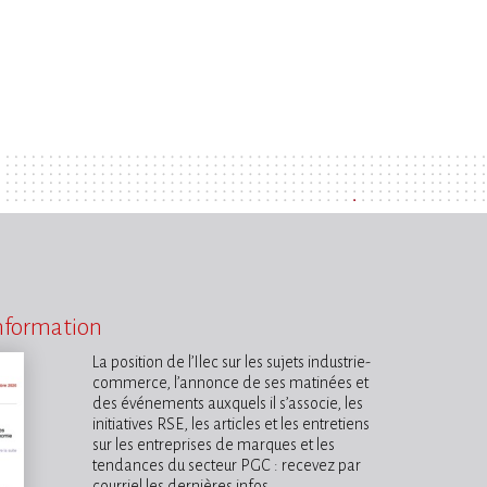
information
La position de l’Ilec sur les sujets industrie-
commerce, l’annonce de ses matinées et
des événements auxquels il s’associe, les
initiatives RSE, les articles et les entretiens
sur les entreprises de marques et les
tendances du secteur PGC : recevez par
courriel les dernières infos.