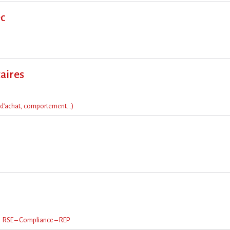
ec
aires
d’achat, comportement…)
RSE – Compliance – REP