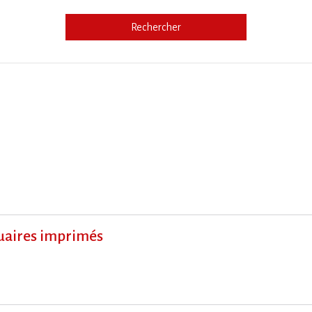
Rechercher
e
nuaires imprimés