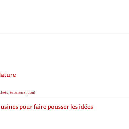
Nature
chets, écoconception)
 usines pour faire pousser les idées