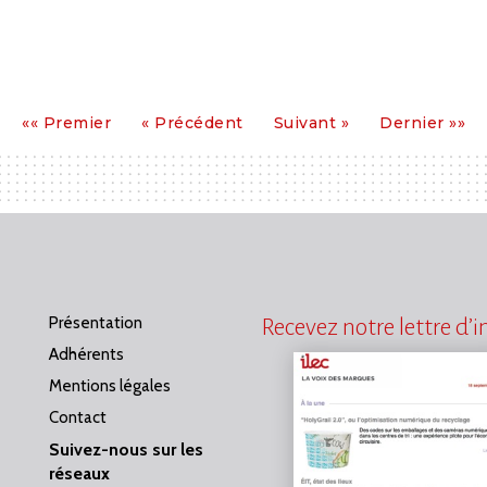
Premier
Précédent
Suivant
Dernier
«« Premier
« Précédent
Suivant »
Dernier »»
Présentation
Recevez notre lettre d’
Adhérents
Mentions légales
Contact
Suivez-nous sur les
réseaux