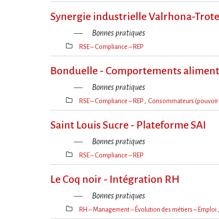
Thèmes(s)
Synergie industrielle Valrhona-Trot
Bonnes pratiques
RSE – Compliance – REP
Thèmes(s)
Bonduelle - Comportements aliment
Bonnes pratiques
RSE – Compliance – REP
Consommateurs (pouvoir 
Thèmes(s)
Saint Louis Sucre - Plateforme SAI
Bonnes pratiques
RSE – Compliance – REP
Thèmes(s)
Le Coq noir - Intégration RH
Bonnes pratiques
RH – Management – Évolution des métiers – Emploi
Thèmes(s)