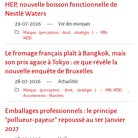
clé(s)
HEP, nouvelle boisson fonctionnelle de
Nestlé Waters
29-07-2026
Vie des marques
Marque (perception, droit, stratégie…) – MN-
MDD…
Thèmes(s)
Le fromage français plaît à Bangkok, mais
son prix agace à Tokyo : ce que révèle la
nouvelle enquête de Bruxelles
28-07-2026
Actualités
Marque (perception, droit, stratégie…) – MN-MDD…
Assortiments - Marchés
Thèmes(s)
Emballages professionnels : le principe
"pollueur-payeur" repoussé au 1er janvier
2027