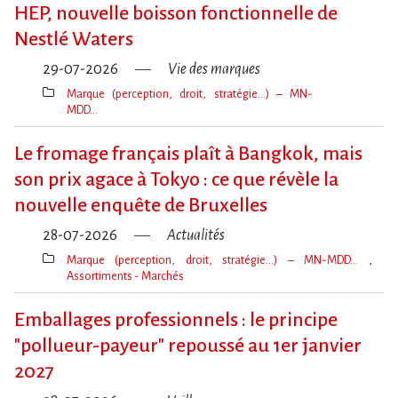
clé(s)
HEP, nouvelle boisson fonctionnelle de
Nestlé Waters
29-07-2026
Vie des marques
Marque (perception, droit, stratégie…) – MN-
MDD…
Thèmes(s)
Le fromage français plaît à Bangkok, mais
son prix agace à Tokyo : ce que révèle la
nouvelle enquête de Bruxelles
28-07-2026
Actualités
Marque (perception, droit, stratégie…) – MN-MDD…
Assortiments - Marchés
Thèmes(s)
Emballages professionnels : le principe
"pollueur-payeur" repoussé au 1er janvier
2027