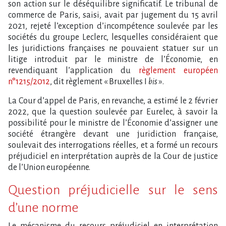
son action sur le déséquilibre significatif. Le tribunal de
commerce de Paris, saisi, avait par jugement du 15 avril
2021, rejeté l’exception d’incompétence soulevée par les
sociétés du groupe Leclerc, lesquelles considéraient que
les juridictions françaises ne pouvaient statuer sur un
litige introduit par le ministre de l’Économie, en
revendiquant l’application du
règlement européen
n°1215/2012
, dit règlement « Bruxelles I
bis
».
La Cour d’appel de Paris, en revanche, a estimé le 2 février
2022, que la question soulevée par Eurelec, à savoir la
possibilité pour le ministre de l’Économie d’assigner une
société étrangère devant une juridiction française,
soulevait des interrogations réelles, et a formé un recours
préjudiciel en interprétation auprès de la Cour de justice
de l’Union européenne.
Question préjudicielle sur le sens
d’une norme
Le mécanisme du recours préjudiciel en interprétation