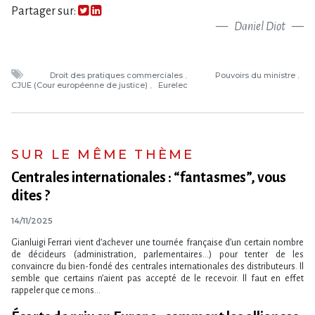
Partager sur:
Daniel Diot
Droit des pratiques commerciales
Pouvoirs du ministre
CJUE (Cour européenne de justice)
Eurelec
SUR LE MÊME THÈME
Centrales internationales : “fantasmes”, vous
dites ?
14/11/2025
Gianluigi Ferrari vient d’achever une tournée française d’un certain nombre
de décideurs (administration, parlementaires...) pour tenter de les
convaincre du bien-fondé des centrales internationales des distributeurs. Il
semble que certains n’aient pas accepté de le recevoir. Il faut en effet
rappeler que ce mons...