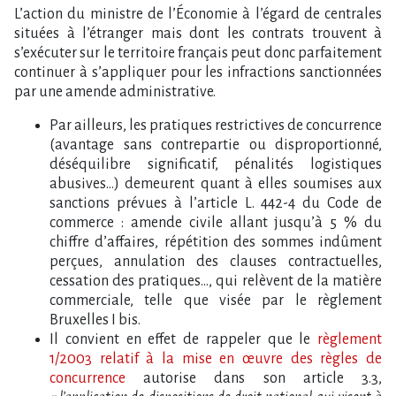
L’action du ministre de l’Économie à l’égard de centrales
situées à l’étranger mais dont les contrats trouvent à
s’exécuter sur le territoire français peut donc parfaitement
continuer à s’appliquer pour les infractions sanctionnées
par une amende administrative.
Par ailleurs, les pratiques restrictives de concurrence
(avantage sans contrepartie ou disproportionné,
déséquilibre significatif, pénalités logistiques
abusives…) demeurent quant à elles soumises aux
sanctions prévues à l’article L. 442-4 du Code de
commerce : amende civile allant jusqu’à 5 % du
chiffre d’affaires, répétition des sommes indûment
perçues, annulation des clauses contractuelles,
cessation des pratiques…, qui relèvent de la matière
commerciale, telle que visée par le règlement
Bruxelles I bis.
Il convient en effet de rappeler que le
règlement
1/2003 relatif à la mise en œuvre des règles de
concurrence
autorise dans son article 3.3,