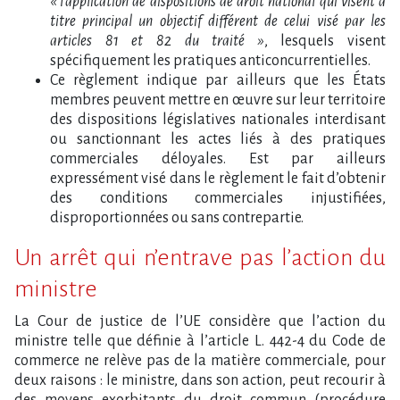
« l’application de dispositions de droit national qui visent à
titre principal un objectif différent de celui visé par les
articles 81 et 82 du traité »
, lesquels visent
spécifiquement les pratiques anticoncurrentielles.
Ce règlement indique par ailleurs que les États
membres peuvent mettre en œuvre sur leur territoire
des dispositions législatives nationales interdisant
ou sanctionnant les actes liés à des pratiques
commerciales déloyales. Est par ailleurs
expressément visé dans le règlement le fait d’obtenir
des conditions commerciales injustifiées,
disproportionnées ou sans contrepartie.
Un arrêt qui n’entrave pas l’action du
ministre
La Cour de justice de l’UE considère que l’action du
ministre telle que définie à l’article L. 442-4 du Code de
commerce ne relève pas de la matière commerciale, pour
deux raisons : le ministre, dans son action, peut recourir à
des moyens exorbitants du droit commun (procédure