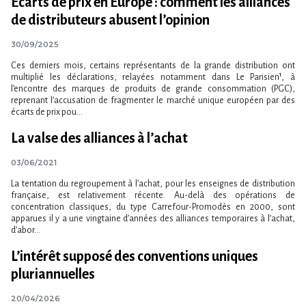
Écarts de prix en Europe : comment les alliances
de distributeurs abusent l’opinion
30/09/2025
Ces derniers mois, certains représentants de la grande distribution ont
multiplié les déclarations, relayées notamment dans Le Parisien¹, à
l’encontre des marques de produits de grande consommation (PGC),
reprenant l’accusation de fragmenter le marché unique européen par des
écarts de prix pou...
La valse des alliances à l’achat
03/06/2021
La tentation du regroupement à l’achat, pour les enseignes de distribution
française, est relativement récente. Au-delà des opérations de
concentration classiques, du type Carrefour-Promodès en 2000, sont
apparues il y a une vingtaine d’années des alliances temporaires à l’achat,
d’abor...
L’intérêt supposé des conventions uniques
pluriannuelles
20/04/2026