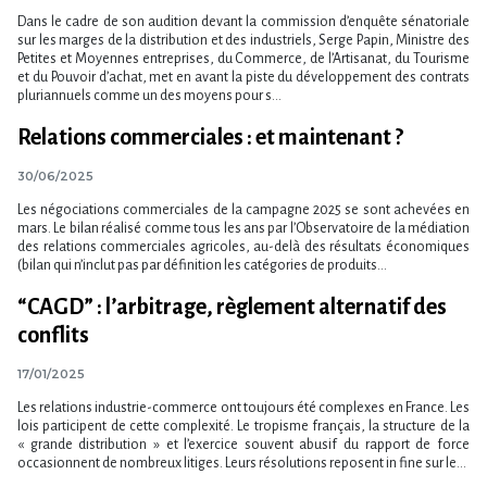
Dans le cadre de son audition devant la commission d​‌’enquête sénatoriale
sur les marges de la distribution et des industriels, Serge Papin, Ministre des
Petites et Moyennes entreprises, du Commerce, de l​‌’Artisanat, du Tourisme
et du Pouvoir d​‌’achat, met en avant la piste du développement des contrats
pluriannuels comme un des moyens pour s...
Relations commerciales : et maintenant ?
30/06/2025
Les négociations commerciales de la campagne 2025 se sont achevées en
mars. Le bilan réalisé comme tous les ans par l’Observatoire de la médiation
des relations commerciales agricoles, au-delà des résultats économiques
(bilan qui n’inclut pas par définition les catégories de produits...
“CAGD” : l’arbitrage, règlement alternatif des
conflits
17/01/2025
Les relations industrie-commerce ont toujours été complexes en France. Les
lois participent de cette complexité. Le tropisme français, la structure de la
« grande distribution » et l’exercice souvent abusif du rapport de force
occasionnent de nombreux litiges. Leurs résolutions reposent in fine sur le...