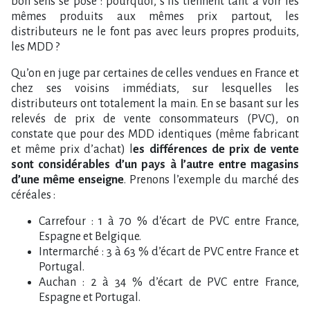
bon sens se pose : pourquoi, s’ils tiennent tant à voir les
mêmes produits aux mêmes prix partout, les
distributeurs ne le font pas avec leurs propres produits,
les MDD ?
Qu’on en juge par certaines de celles vendues en France et
chez ses voisins immédiats, sur lesquelles les
distributeurs ont totalement la main. En se basant sur les
relevés de prix de vente consommateurs (PVC), on
constate que pour des MDD identiques (même fabricant
et même prix d’achat) l
es différences de prix de vente
sont considérables d’un pays à l’autre entre magasins
d’une même enseigne
. Prenons l’exemple du marché des
céréales :
Carrefour : 1 à 70 % d’écart de PVC entre France,
Espagne et Belgique.
Intermarché : 3 à 63 % d’écart de PVC entre France et
Portugal.
Auchan : 2 à 34 % d’écart de PVC entre France,
Espagne et Portugal.