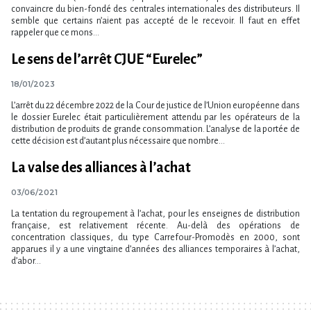
convaincre du bien-fondé des centrales internationales des distributeurs. Il
semble que certains n’aient pas accepté de le recevoir. Il faut en effet
rappeler que ce mons...
Le sens de l’arrêt CJUE “Eurelec”
18/01/2023
L’arrêt du 22 décembre 2022 de la Cour de justice de l’Union européenne dans
le dossier Eurelec était particulièrement attendu par les opérateurs de la
distribution de produits de grande consommation. L’analyse de la portée de
cette décision est d’autant plus nécessaire que nombre...
La valse des alliances à l’achat
03/06/2021
La tentation du regroupement à l’achat, pour les enseignes de distribution
française, est relativement récente. Au-delà des opérations de
concentration classiques, du type Carrefour-Promodès en 2000, sont
apparues il y a une vingtaine d’années des alliances temporaires à l’achat,
d’abor...