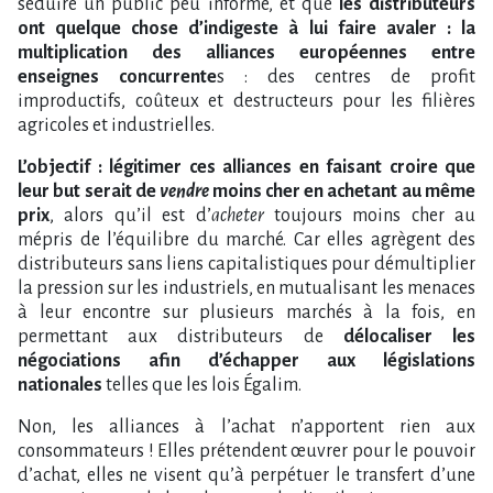
séduire un public peu informé, et que
les distributeurs
ont quelque chose d’indigeste à lui faire avaler : la
multiplication des alliances européennes entre
enseignes concurrente
s : des centres de profit
improductifs, coûteux et destructeurs pour les filières
agricoles et industrielles.
L’objectif : légitimer ces alliances en faisant croire que
leur but serait de
vendre
moins cher en achetant au même
prix
, alors qu’il est d’
acheter
toujours moins cher au
mépris de l’équilibre du marché. Car elles agrègent des
distributeurs sans liens capitalistiques pour démultiplier
la pression sur les industriels, en mutualisant les menaces
à leur encontre sur plusieurs marchés à la fois, en
permettant aux distributeurs de
délocaliser les
négociations afin d’échapper aux législations
nationales
telles que les lois Égalim.
Non, les alliances à l’achat n’apportent rien aux
consommateurs ! Elles prétendent œuvrer pour le pouvoir
d’achat, elles ne visent qu’à perpétuer le transfert d’une