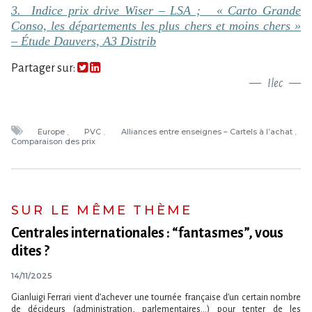
3. Indice prix drive Wiser – LSA ; « Carto Grande
Conso, les départements les plus chers et moins chers »
– Étude Dauvers, A3 Distrib
Partager sur:
Ilec
Europe
PVC
Alliances entre enseignes – Cartels à l’achat
Comparaison des prix
SUR LE MÊME THÈME
Centrales internationales : “fantasmes”, vous
dites ?
14/11/2025
Gianluigi Ferrari vient d’achever une tournée française d’un certain nombre
de décideurs (administration, parlementaires...) pour tenter de les