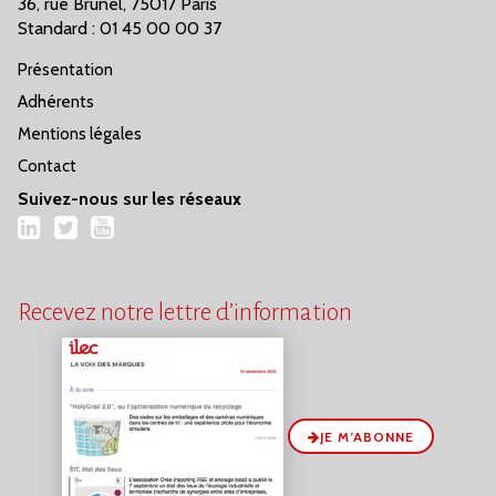
36, rue Brunel, 75017 Paris
Standard : 01 45 00 00 37
Présentation
Adhérents
Mentions légales
Contact
Suivez-nous sur les réseaux
LinkedIn
Twitter
YouTube
Recevez notre lettre d’information
JE M’ABONNE