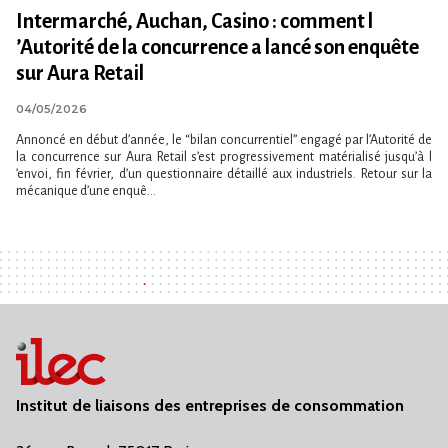
Intermarché, Auchan, Casino : comment l​
‌’Autorité de la concurrence a lancé son enquête
sur Aura Retail
04/05/2026
Annoncé en début d​‌’année, le “bilan concurrentiel” engagé par l​‌’Autorité de
la concurrence sur Aura Retail s​‌’est progressivement matérialisé jusqu​‌’à l​
‌’envoi, fin février, d​‌’un questionnaire détaillé aux industriels. Retour sur la
mécanique d​‌’une enquê...
Institut de liaisons des entreprises de consommation