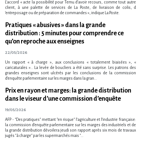
L’accord « acte la possibilité pour Temu d​‌’avoir recours, comme tout autre
client, à une palette de services de La Poste, de livraison de colis, d​
‌’entreposage ou de préparation de commandes », indique La Poste.
Pratiques « abusives » dans la grande
distribution : 5 minutes pour comprendre ce
qu’on reproche aux enseignes
22/05/2026
Un rapport « à charge », aux conclusions « totalement biaisées », «
caricaturales »… La levée de boucliers a été sans surprise. Les patrons des
grandes enseignes sont ulcérés par les conclusions de la commission
d’enquête parlementaire sur les marges dans la gran...
Prix en rayon et marges: la grande distribution
dans le viseur d​‌’une commission d​‌’enquête
19/05/2026
AFP - "Des pratiques" mettant "en risque" l​‌’agriculture et l​‌’industrie française:
la commission d​‌’enquête parlementaire sur les marges des industriels et de
la grande distribution dévoilera jeudi son rapport après six mois de travaux
jugés "à charge" par les supermarchés mais "...