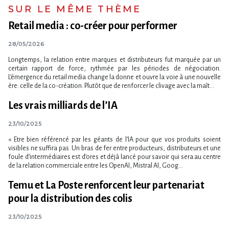
SUR LE MÊME THÈME
Retail media : co-créer pour performer
28/05/2026
Longtemps, la relation entre marques et distributeurs fut marquée par un
certain rapport de force, rythmée par les périodes de négociation.
L’émergence du retail media change la donne et ouvre la voie à une nouvelle
ère: celle de la co-création. Plutôt que de renforcer le clivage avec la maît...
Les vrais milliards de l’IA
23/10/2025
« Etre bien référencé par les géants de l​‌’IA pour que vos produits soient
visibles ne suffira pas. Un bras de fer entre producteurs, distributeurs et une
foule d​‌’intermédiaires est d​‌’ores et déjà lancé pour savoir qui sera au centre
de la relation commerciale entre les OpenAI, Mistral AI, Goog...
Temu et La Poste renforcent leur partenariat
pour la distribution des colis
23/10/2025