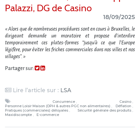
Palazzi, DG de Casino
18/09/2025
« Alors que de nombreuses procédures sont en cours à Bruxelles, le
dirigeant demande un moratoire et propose d’interdire
temporairement ces plates-formes “jusqu’à ce que l’Europe
légifère, pour éviter les friches commerciales dans nos villes et nos
villages”. »
Partager sur:
Lire l’article sur :
LSA
Concurrence
Casino
Personne Loisir Maison (DPH & autres PGC non alimentaires)
Déflation
Pratiques (commerciales) déloyales
Sécurité générale des produits
Maxidiscompte
E-commerce