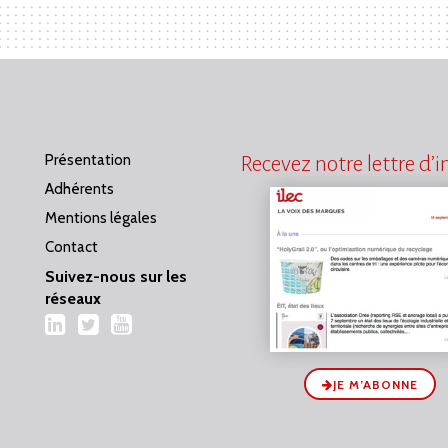
Présentation
Recevez notre lettre d’
Adhérents
Mentions légales
Contact
Suivez-nous sur les
réseaux
LinkedIn
Twitter
YouTube
JE M’ABONNE