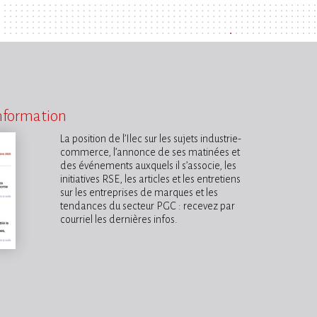
information
La position de l’Ilec sur les sujets industrie-
commerce, l’annonce de ses matinées et
des événements auxquels il s’associe, les
initiatives RSE, les articles et les entretiens
sur les entreprises de marques et les
tendances du secteur PGC : recevez par
courriel les dernières infos.