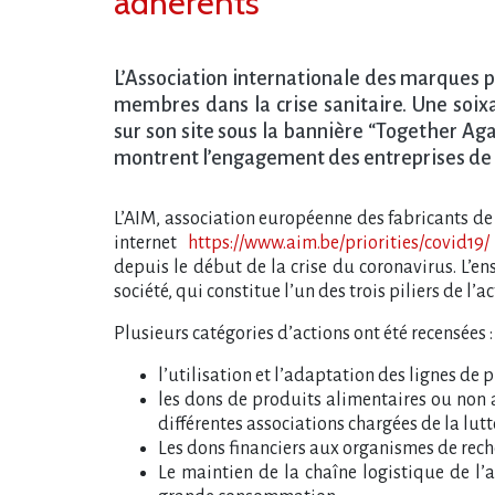
adhérents
L’Association internationale des marques p
membres dans la crise sanitaire. Une soix
sur son site sous la bannière “Together Ag
montrent l​‌’engagement des entreprises de
L’AIM, association européenne des fabricants de
internet
https://www.aim.be/priorities/covid19/
depuis le début de la crise du coronavirus. L’en
société, qui constitue l’un des trois piliers de l’a
Plusieurs catégories d’actions ont été recensées :
l’utilisation et l’adaptation des lignes d
les dons de produits alimentaires ou non 
différentes associations chargées de la lutte
Les dons financiers aux organismes de rec
Le maintien de la chaîne logistique de l