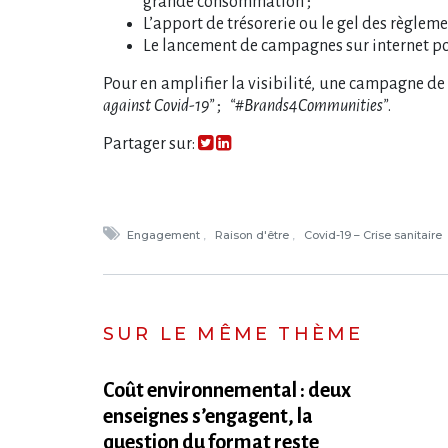
grande consommation ;
L’apport de trésorerie ou le gel des règleme
Le lancement de campagnes sur internet pou
Pour en amplifier la visibilité, une campagne de
against Covid-19”
;
“#Brands4Communities”
.
Partager sur:
Engagement
Raison d'être
Covid-19 – Crise sanitaire
SUR LE MÊME THÈME
Coût environnemental : deux
enseignes s​‌’engagent, la
question du format reste