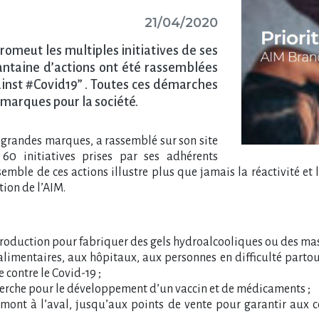
21/04/2020
romeut les multiples initiatives de ses
antaine d’actions ont été rassemblées
ainst #Covid19” . Toutes ces démarches
 marques pour la société.
 grandes marques, a rassemblé sur son site
60 initiatives prises par ses adhérents
semble de ces actions illustre plus que jamais la réactivité e
ction de l’AIM.
e production pour fabriquer des gels hydroalcooliques ou des ma
alimentaires, aux hôpitaux, aux personnes en difficulté partou
 contre le Covid-19 ;
herche pour le développement d’un vaccin et de médicaments ;
’amont à l’aval, jusqu’aux points de vente pour garantir aux