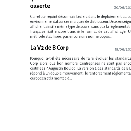
ouverte
30/06/20
Carrefour rejoint désormais Leclerc dans le déploiement du c
environnemental sur ses marques de distributeur. Deux enseig
affichent ainsi le même type de score, sans que la réglementat
française n​‌’ait encore tranché le format de cet affichage. 
méthode stabilisée, pas encore une norme oppos...
La V2 de B Corp
19/06/20
Pourquoi a-t-il été nécessaire de faire évoluer les standard
Corp alors que bon nombre d’entreprises ne sont pas enc
certifiées ? Augustin Boulot : La version 2 des standards de B 
répond à un double mouvement : le renforcement réglementa
européen et la montée d...