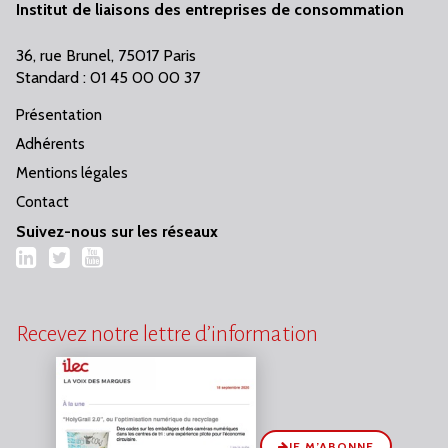
Institut de liaisons des entreprises de consommation
36, rue Brunel, 75017 Paris
Standard : 01 45 00 00 37
Présentation
Adhérents
Mentions légales
Contact
Suivez-nous sur les réseaux
LinkedIn
Twitter
YouTube
Recevez notre lettre d’information
JE M’ABONNE