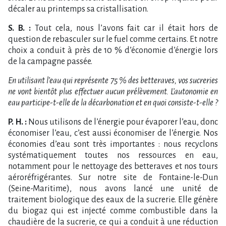
décaler au printemps sa cristallisation.
S. B. :
Tout cela, nous l’avons fait car il était hors de
question de rebasculer sur le fuel comme certains. Et notre
choix a conduit à près de 10 % d’économie d’énergie lors
de la campagne passée.
En utilisant l’eau qui représente 75 % des betteraves, vos sucreries
ne vont bientôt plus effectuer aucun prélèvement. L’autonomie en
eau participe-t-elle de la décarbonation et en quoi consiste-t-elle ?
P. H. :
Nous utilisons de l’énergie pour évaporer l’eau, donc
économiser l’eau, c’est aussi économiser de l’énergie. Nos
économies d’eau sont très importantes : nous recyclons
systématiquement toutes nos ressources en eau,
notamment pour le nettoyage des betteraves et nos tours
aéroréfrigérantes. Sur notre site de Fontaine-le-Dun
(Seine-Maritime), nous avons lancé une unité de
traitement biologique des eaux de la sucrerie. Elle génère
du biogaz qui est injecté comme combustible dans la
chaudière de la sucrerie, ce qui a conduit à une réduction