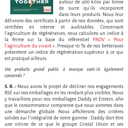
autour de 300 kilos par tonne
de sucre qu’ils incorporent
dans leurs produits. Nous leur
délivrons des certificats à partir de nos données, qui sont
certifiées en interne et auditables. Concernant
l’agriculture de régénération, nous calculons un indice à
la ferme sur la base du référentiel
PADV « Pour
l’agriculture du vivant »
. Presque 10 % de nos betteraves
présentent un indice de régénération supérieur à ce qui
est pratiqué ailleurs.
Vos produits grand public à marque sont-ils également
concernés ?
S. B. :
Nous avons le projet de décliner nos engagements
RSE sur nos emballages en les rendant plus visibles. Nous
y travaillons pour nos emballages Daddy et Erstein, afin
que le consommateur comprenne que nous sommes dans
une démarche globale. Nous afficherons des critères
solides sur l’intégralité de notre gamme : Daddy doit être
une vitrine de ce que le groupe Cristal Union et ses