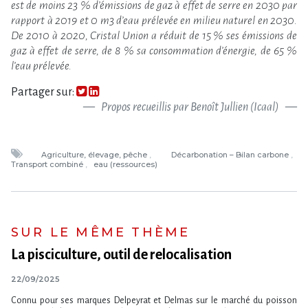
est de moins 23 % d’émissions de gaz à effet de serre en 2030 par
rapport à 2019 et 0 m3 d’eau prélevée en milieu naturel en 2030.
De 2010 à 2020, Cristal Union a réduit de 15 % ses émissions de
gaz à effet de serre, de 8 % sa consommation d’énergie, de 65 %
l’eau prélevée.
Partager sur:
Propos recueillis par Benoît Jullien (Icaal)
Agriculture, élevage, pêche
Décarbonation – Bilan carbone
Transport combiné
eau (ressources)
SUR LE MÊME THÈME
La pisciculture, outil de relocalisation
22/09/2025
Connu pour ses marques Delpeyrat et Delmas sur le marché du poisson