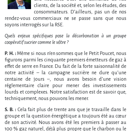
clients, de la société et, selon les études, des
consommateurs. D’ailleurs, pas un de nos
rendez-vous commerciaux ne se passe sans que nous
soyons interrogés sur la RSE.
Quels enjeux spécifiques pose la décarbonation à un groupe
coopératif sucrier comme le vôtre ?
P. H. :
Même si nous n’en sommes que le Petit Poucet, nous
figurons parmi les cinquante premiers émetteurs de gaz à
effet de serre en France. Du fait de la forte saisonnalité de
notre activité – la campagne sucrière ne dure qu’une
centaine de jours –, nous avons besoin d’une vision
réglementaire claire pour mener des investissements
lourds et complexes. Notre satisfaction est de savoir que,
techniquement, nous pouvons les mener.
S. B. :
Cela fait plus de trente ans que je travaille dans le
groupe et la question énergétique a toujours été au cœur
de son activité. Nous avons été les premiers à passer au
100 % gaz naturel, déjà plus propre que le charbon ou le