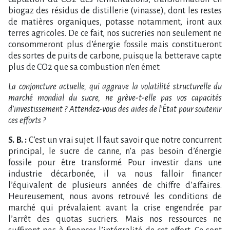
biogaz des résidus de distillerie (vinasse), dont les restes
de matières organiques, potasse notamment, iront aux
terres agricoles. De ce fait, nos sucreries non seulement ne
consommeront plus d’énergie fossile mais constitueront
des sortes de puits de carbone, puisque la betterave capte
plus de CO2 que sa combustion n’en émet.
La conjoncture actuelle, qui aggrave la volatilité structurelle du
marché mondial du sucre, ne grève-t-elle pas vos capacités
d’investissement ? Attendez-vous des aides de l’État pour soutenir
ces efforts ?
S. B. :
C’est un vrai sujet. Il faut savoir que notre concurrent
principal, le sucre de canne, n’a pas besoin d’énergie
fossile pour être transformé. Pour investir dans une
industrie décarbonée, il va nous falloir financer
l’équivalent de plusieurs années de chiffre d’affaires.
Heureusement, nous avons retrouvé les conditions de
marché qui prévalaient avant la crise engendrée par
l’arrêt des quotas sucriers. Mais nos ressources ne