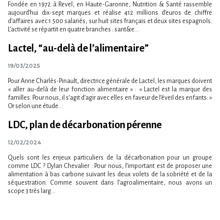
Fondée en 1972 à Revel, en Haute-Garonne, Nutrition & Santé rassemble
aujourd’hui dix-sept marques et réalise 412 millions d’euros de chiffre
d’affaires avec 1 500 salariés, sur huit sites français et deux sites espagnols.
L’activité se répartit en quatre branches : sant&e...
Lactel, “au-delà de l’alimentaire”
19/03/2025
Pour Anne Charlès-Pinault, directrice générale de Lactel, les marques doivent
« aller au-delà de leur fonction alimentaire » : « Lactel est la marque des
familles. Pour nous, il s’agit d’agir avec elles en faveur de l’éveil des enfants. »
Or selon une étude...
LDC, plan de décarbonation pérenne
12/02/2024
Quels sont les enjeux particuliers de la décarbonation pour un groupe
comme LDC ? Dylan Chevalier : Pour nous, l’important est de proposer une
alimentation à bas carbone suivant les deux volets de la sobriété et de la
séquestration. Comme souvent dans l’agroalimentaire, nous avons un
scope 3 très larg...