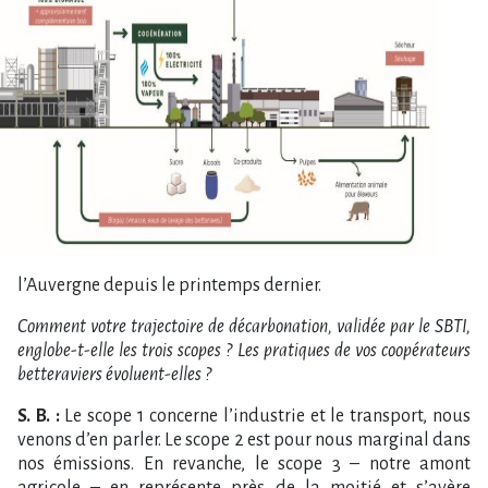
l’Auvergne depuis le printemps dernier.
Comment votre trajectoire de décarbonation, validée par le SBTI,
englobe-t-elle les trois scopes ? Les pratiques de vos coopérateurs
betteraviers évoluent-elles ?
S. B. :
Le scope 1 concerne l’industrie et le transport, nous
venons d’en parler. Le scope 2 est pour nous marginal dans
nos émissions. En revanche, le scope 3 – notre amont
agricole – en représente près de la moitié et s’avère