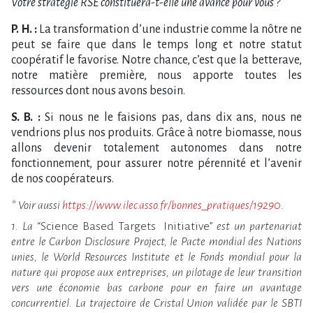
Votre stratégie RSE constituera-t-elle une avance pour vous ?
P. H. :
La transformation d’une industrie comme la nôtre ne
peut se faire que dans le temps long et notre statut
coopératif le favorise. Notre chance, c’est que la betterave,
notre matière première, nous apporte toutes les
ressources dont nous avons besoin.
S. B. :
Si nous ne le faisions pas, dans dix ans, nous ne
vendrions plus nos produits. Grâce à notre biomasse, nous
allons devenir totalement autonomes dans notre
fonctionnement, pour assurer notre pérennité et l’avenir
de nos coopérateurs.
* Voir aussi
https://www.ilec.asso.fr/bonnes_pratiques/19290
.
1. La
“Science Based Targets Initiative”
est un partenariat
entre le Carbon Disclosure Project, le Pacte mondial des Nations
unies, le World Resources Institute et le Fonds mondial pour la
nature qui propose aux entreprises, un pilotage de leur transition
vers une économie bas carbone pour en faire un avantage
concurrentiel. La trajectoire de Cristal Union validée par le SBTI