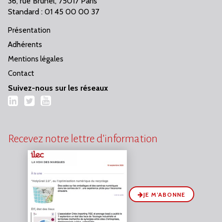
36, rue Brunel, 75017 Paris
Standard : 01 45 00 00 37
Présentation
Adhérents
Mentions légales
Contact
Suivez-nous sur les réseaux
LinkedIn
Twitter
YouTube
Recevez notre lettre d’information
JE M’ABONNE