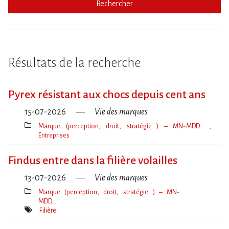
Rechercher
Résultats de la recherche
Pyrex résistant aux chocs depuis cent ans
15-07-2026
Vie des marques
Marque (perception, droit, stratégie…) – MN-MDD…
Entreprises
Thèmes(s)
Findus entre dans la filière volailles
13-07-2026
Vie des marques
Marque (perception, droit, stratégie…) – MN-
MDD…
Thèmes(s)
Filière
Mot(s)-
clé(s)