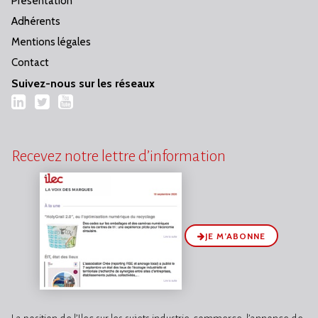
Présentation
Adhérents
Mentions légales
Contact
Suivez-nous sur les réseaux
LinkedIn
Twitter
YouTube
Recevez notre lettre d’information
JE M’ABONNE