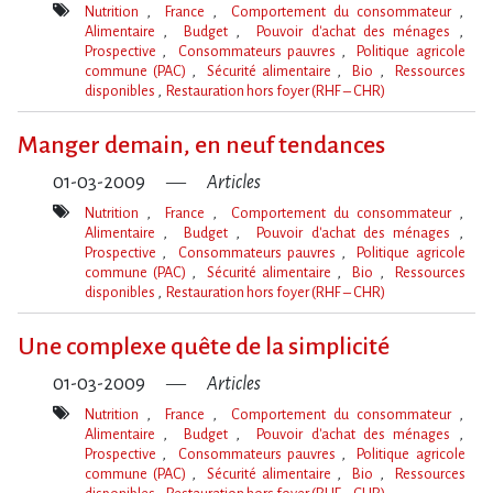
Nutrition
France
Comportement du consommateur
Alimentaire
Budget
Pouvoir d'achat des ménages
Prospective
Consommateurs pauvres
Politique agricole
commune (PAC)
Sécurité alimentaire
Bio
Ressources
disponibles
Restauration hors foyer (RHF – CHR)
Mot(s)-
clé(s)
Manger demain, en neuf tendances
01-03-2009
Articles
Nutrition
France
Comportement du consommateur
Alimentaire
Budget
Pouvoir d'achat des ménages
Prospective
Consommateurs pauvres
Politique agricole
commune (PAC)
Sécurité alimentaire
Bio
Ressources
disponibles
Restauration hors foyer (RHF – CHR)
Mot(s)-
clé(s)
Une complexe quête de la simplicité
01-03-2009
Articles
Nutrition
France
Comportement du consommateur
Alimentaire
Budget
Pouvoir d'achat des ménages
Prospective
Consommateurs pauvres
Politique agricole
commune (PAC)
Sécurité alimentaire
Bio
Ressources