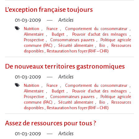
clé(s)
L’exception française toujours
01-03-2009
Articles
Nutrition
France
Comportement du consommateur
Alimentaire
Budget
Pouvoir d'achat des ménages
Prospective
Consommateurs pauvres
Politique agricole
commune (PAC)
Sécurité alimentaire
Bio
Ressources
disponibles
Restauration hors foyer (RHF – CHR)
Mot(s)-
clé(s)
De nouveaux territoires gastronomiques
01-03-2009
Articles
Nutrition
France
Comportement du consommateur
Alimentaire
Budget
Pouvoir d'achat des ménages
Prospective
Consommateurs pauvres
Politique agricole
commune (PAC)
Sécurité alimentaire
Bio
Ressources
disponibles
Restauration hors foyer (RHF – CHR)
Mot(s)-
clé(s)
Assez de ressources pour tous ?
01-03-2009
Articles