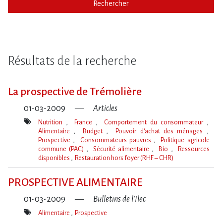
Rechercher
Résultats de la recherche
La prospective de Trémolière
01-03-2009
Articles
Nutrition
France
Comportement du consommateur
Alimentaire
Budget
Pouvoir d'achat des ménages
Prospective
Consommateurs pauvres
Politique agricole
commune (PAC)
Sécurité alimentaire
Bio
Ressources
disponibles
Restauration hors foyer (RHF – CHR)
Mot(s)-
clé(s)
PROSPECTIVE ALIMENTAIRE
01-03-2009
Bulletins de l'Ilec
Alimentaire
Prospective
Mot(s)-