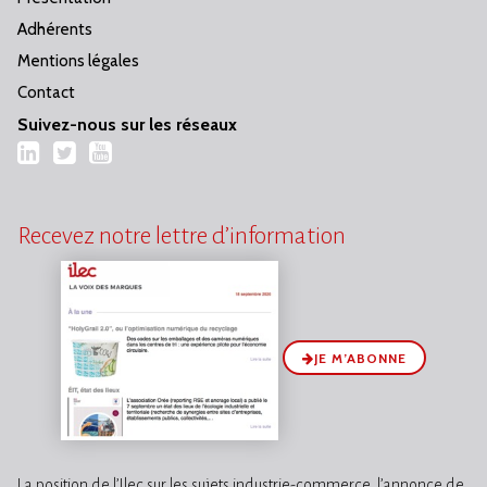
Adhérents
Mentions légales
Contact
Suivez-nous sur les réseaux
LinkedIn
Twitter
YouTube
Recevez notre lettre d’information
JE M’ABONNE
La position de l’Ilec sur les sujets industrie-commerce, l’annonce de