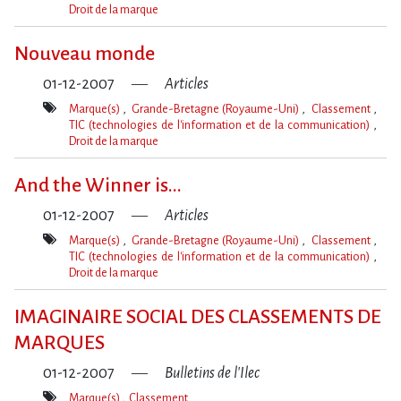
Droit de la marque
Mot(s)-
clé(s)
Nouveau monde
01-12-2007
Articles
Marque(s)
Grande-Bretagne (Royaume-Uni)
Classement
TIC (technologies de l'information et de la communication)
Droit de la marque
Mot(s)-
clé(s)
And the Winner is...
01-12-2007
Articles
Marque(s)
Grande-Bretagne (Royaume-Uni)
Classement
TIC (technologies de l'information et de la communication)
Droit de la marque
Mot(s)-
clé(s)
IMAGINAIRE SOCIAL DES CLASSEMENTS DE
MARQUES
01-12-2007
Bulletins de l'Ilec
Marque(s)
Classement