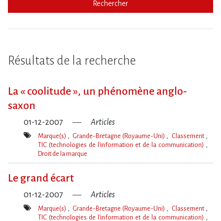
Rechercher
Résultats de la recherche
La « coolitude », un phénomène anglo-
saxon
01-12-2007
Articles
Marque(s)
Grande-Bretagne (Royaume-Uni)
Classement
TIC (technologies de l'information et de la communication)
Droit de la marque
Mot(s)-
clé(s)
Le grand écart
01-12-2007
Articles
Marque(s)
Grande-Bretagne (Royaume-Uni)
Classement
TIC (technologies de l'information et de la communication)