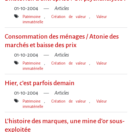
01-10-2004
Articles
Patrimoine
Création de valeur
Valeur
immatérielle
Mot(s)-
clé(s)
Consommation des ménages / Atonie des
marchés et baisse des prix
01-10-2004
Articles
Patrimoine
Création de valeur
Valeur
immatérielle
Mot(s)-
clé(s)
Hier, c’est parfois demain
01-10-2004
Articles
Patrimoine
Création de valeur
Valeur
immatérielle
Mot(s)-
clé(s)
L’histoire des marques, une mine d’or sous-
exploitée