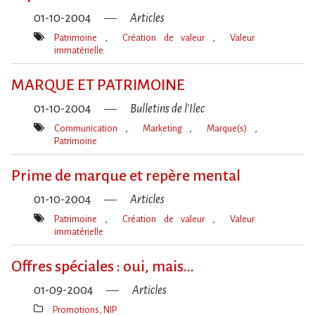
01-10-2004
Articles
Patrimoine
Création de valeur
Valeur
immatérielle
Mot(s)-
clé(s)
MARQUE ET PATRIMOINE
01-10-2004
Bulletins de l'Ilec
Communication
Marketing
Marque(s)
Patrimoine
Mot(s)-
clé(s)
Prime de marque et repère mental
01-10-2004
Articles
Patrimoine
Création de valeur
Valeur
immatérielle
Mot(s)-
clé(s)
Offres spéciales : oui, mais...
01-09-2004
Articles
Promotions, NIP