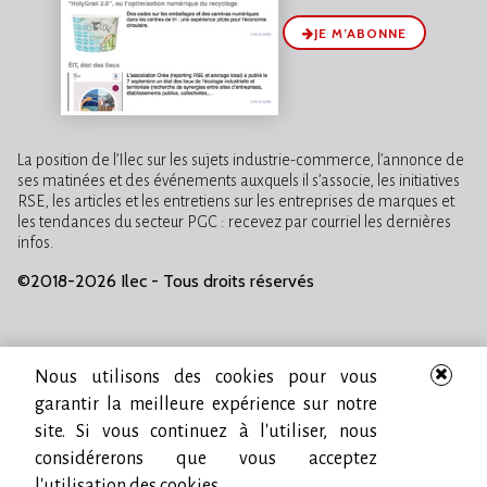
JE M’ABONNE
La position de l’Ilec sur les sujets industrie-commerce, l’annonce de
ses matinées et des événements auxquels il s’associe, les initiatives
RSE, les articles et les entretiens sur les entreprises de marques et
les tendances du secteur PGC : recevez par courriel les dernières
infos.
©2018-2026 Ilec - Tous droits réservés
Nous utilisons des cookies pour vous
garantir la meilleure expérience sur notre
site. Si vous continuez à l'utiliser, nous
considérerons que vous acceptez
l'utilisation des cookies.