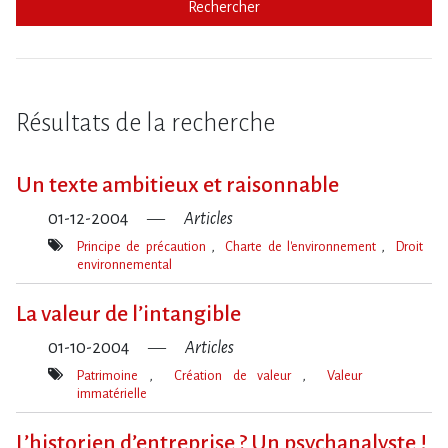
Rechercher
Résultats de la recherche
Un texte ambitieux et raisonnable
01-12-2004
Articles
Principe de précaution
Charte de l'environnement
Droit
environnemental
Mot(s)-
clé(s)
La valeur de l’intangible
01-10-2004
Articles
Patrimoine
Création de valeur
Valeur
immatérielle
Mot(s)-
clé(s)
L’historien d’entreprise ? Un psychanalyste !