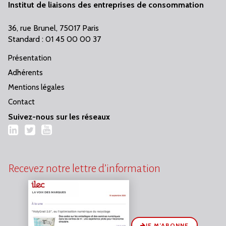
Institut de liaisons des entreprises de consommation
36, rue Brunel, 75017 Paris
Standard : 01 45 00 00 37
Présentation
Adhérents
Mentions légales
Contact
Suivez-nous sur les réseaux
LinkedIn
Twitter
YouTube
Recevez notre lettre d’information
JE M’ABONNE