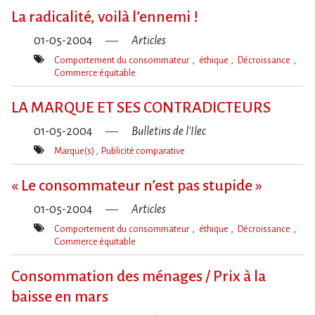
clé(s)
La radicalité, voilà l’ennemi !
01-05-2004
Articles
Comportement du consommateur
éthique
Décroissance
Commerce équitable
Mot(s)-
clé(s)
LA MARQUE ET SES CONTRADICTEURS
01-05-2004
Bulletins de l'Ilec
Marque(s)
Publicité comparative
Mot(s)-
clé(s)
« Le consommateur n’est pas stupide »
01-05-2004
Articles
Comportement du consommateur
éthique
Décroissance
Commerce équitable
Mot(s)-
clé(s)
Consommation des ménages / Prix à la
baisse en mars