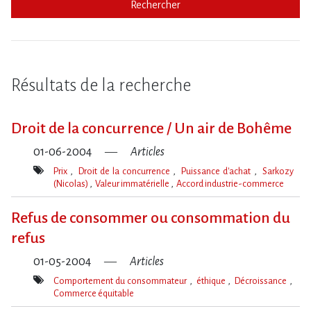
Rechercher
Résultats de la recherche
Droit de la concurrence / Un air de Bohême
01-06-2004
Articles
Prix
Droit de la concurrence
Puissance d'achat
Sarkozy
(Nicolas)
Valeur immatérielle
Accord industrie-commerce
Mot(s)-
clé(s)
Refus de consommer ou consommation du
refus
01-05-2004
Articles
Comportement du consommateur
éthique
Décroissance
Commerce équitable
Mot(s)-