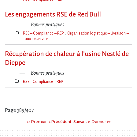
Thèmes(s)
Les engagements RSE de Red Bull
Bonnes pratiques
RSE – Compliance – REP
Organisation logistique – Livraison –
Taux de service
Thèmes(s)
Récupération de chaleur à l’usine Nestlé de
Dieppe
Bonnes pratiques
RSE – Compliance – REP
Thèmes(s)
Page 389/407
Pages
Premier
Précédent
Suivant
Dernier
«« Premier
« Précédent
Suivant »
Dernier »»
: