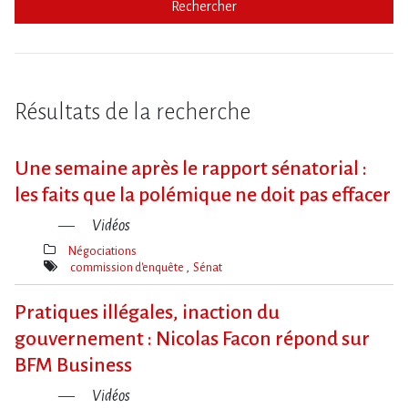
Rechercher
Résultats de la recherche
Une semaine après le rapport sénatorial :
les faits que la polémique ne doit pas effacer
Vidéos
Négociations
Thèmes(s)
commission d'enquête
Sénat
Mot(s)-
clé(s)
Pratiques illégales, inaction du
gouvernement : Nicolas Facon répond sur
BFM Business
Vidéos