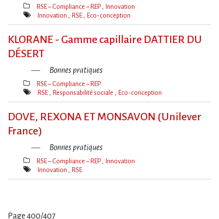
RSE – Compliance – REP
Innovation
Thèmes(s)
Innovation
RSE
Eco-conception
Mot(s)-
clé(s)
KLORANE - Gamme capillaire DATTIER DU
DÉSERT
Bonnes pratiques
RSE – Compliance – REP
Thèmes(s)
RSE
Responsabilité sociale
Eco-conception
Mot(s)-
clé(s)
DOVE, REXONA ET MONSAVON (Unilever
France)
Bonnes pratiques
RSE – Compliance – REP
Innovation
Thèmes(s)
Innovation
RSE
Mot(s)-
clé(s)
Page 400/407