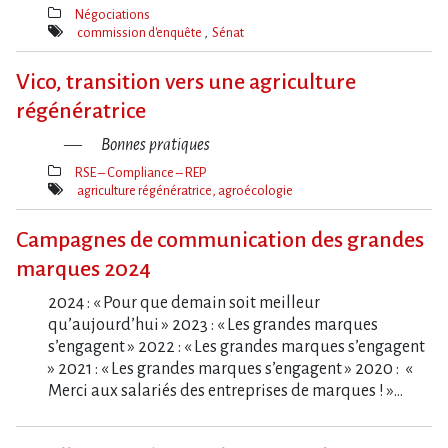
Négociations
Thèmes(s)
commission d'enquête
Sénat
Mot(s)-
clé(s)
Vico, transition vers une agriculture
régénératrice
Bonnes pratiques
RSE – Compliance – REP
Thèmes(s)
agriculture régénératrice, agroécologie
Mot(s)-
clé(s)
Campagnes de communication des grandes
marques 2024
2024 : « Pour que demain soit meilleur
qu’aujourd’hui » 2023 : « Les grandes marques
s’engagent » 2022 : « Les grandes marques s’engagent
» 2021 : « Les grandes marques s’engagent » 2020 : «
Merci aux salariés des entreprises de marques ! »…