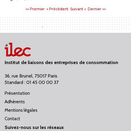
Pages
Premier
Précédent
Suivant
Dernier
«« Premier
« Précédent
Suivant »
Dernier »»
:
Institut de liaisons des entreprises de consommation
36, rue Brunel, 75017 Paris
Standard : 01 45 00 00 37
Présentation
Adhérents
Mentions légales
Contact
Suivez-nous sur les réseaux