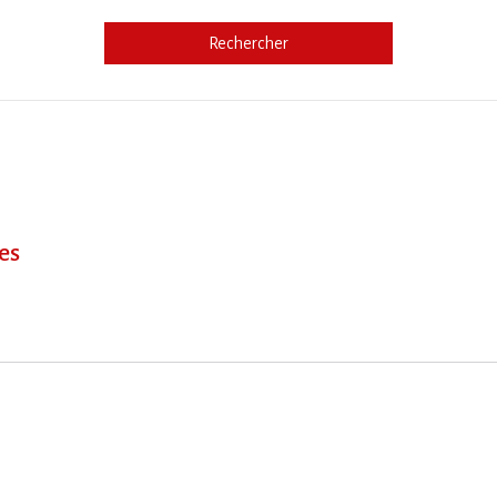
Rechercher
e
es