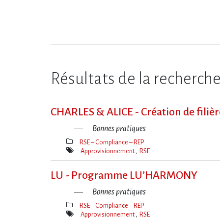
Résultats de la recherch
CHARLES & ALICE - Création de filièr
Bonnes pratiques
RSE – Compliance – REP
Thèmes(s)
Approvisionnement
RSE
Mot(s)-
clé(s)
LU - Programme LU’HARMONY
Bonnes pratiques
RSE – Compliance – REP
Thèmes(s)
Approvisionnement
RSE