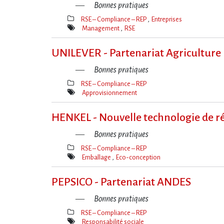
Bonnes pratiques
RSE – Compliance – REP
Entreprises
Thèmes(s)
Management
RSE
Mot(s)-
clé(s)
UNILEVER - Partenariat Agriculture
Bonnes pratiques
RSE – Compliance – REP
Thèmes(s)
Approvisionnement
Mot(s)-
clé(s)
HENKEL - Nouvelle technologie de ré
Bonnes pratiques
RSE – Compliance – REP
Thèmes(s)
Emballage
Eco-conception
Mot(s)-
clé(s)
PEPSICO - Partenariat ANDES
Bonnes pratiques
RSE – Compliance – REP
Thèmes(s)
Responsabilité sociale