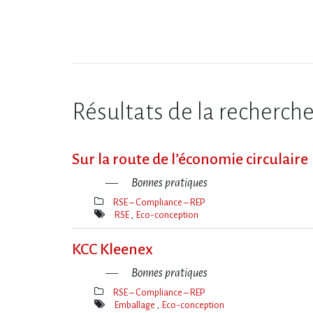
Résultats de la recherch
Sur la route de l​‌’économie circulaire
Bonnes pratiques
RSE – Compliance – REP
Thèmes(s)
RSE
Eco-conception
Mot(s)-
clé(s)
KCC Kleenex
Bonnes pratiques
RSE – Compliance – REP
Thèmes(s)
Emballage
Eco-conception