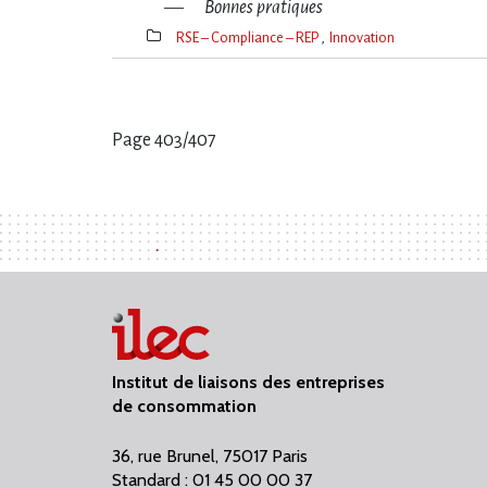
Bonnes pratiques
RSE – Compliance – REP
Innovation
Thèmes(s)
Page 403/407
Pages
:
Institut de liaisons des entreprises
de consommation
36, rue Brunel, 75017 Paris
Standard : 01 45 00 00 37