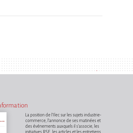
information
La position de l’Ilec sur les sujets industrie-
commerce, l’annonce de ses matinées et
des événements auxquels il s’associe, les
initiatives RSE, les articles et les entretiens