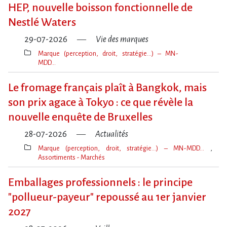
clé(s)
HEP, nouvelle boisson fonctionnelle de
Nestlé Waters
29-07-2026
Vie des marques
Marque (perception, droit, stratégie…) – MN-
MDD…
Thèmes(s)
Le fromage français plaît à Bangkok, mais
son prix agace à Tokyo : ce que révèle la
nouvelle enquête de Bruxelles
28-07-2026
Actualités
Marque (perception, droit, stratégie…) – MN-MDD…
Assortiments - Marchés
Thèmes(s)
Emballages professionnels : le principe
"pollueur-payeur" repoussé au 1er janvier
2027