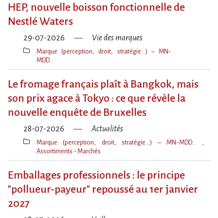
clé(s)
HEP, nouvelle boisson fonctionnelle de
Nestlé Waters
29-07-2026
Vie des marques
Marque (perception, droit, stratégie…) – MN-
MDD…
Thèmes(s)
Le fromage français plaît à Bangkok, mais
son prix agace à Tokyo : ce que révèle la
nouvelle enquête de Bruxelles
28-07-2026
Actualités
Marque (perception, droit, stratégie…) – MN-MDD…
Assortiments - Marchés
Thèmes(s)
Emballages professionnels : le principe
"pollueur-payeur" repoussé au 1er janvier
2027