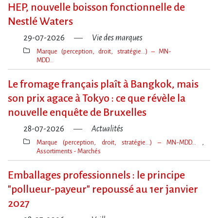
clé(s)
HEP, nouvelle boisson fonctionnelle de
Nestlé Waters
29-07-2026
Vie des marques
Marque (perception, droit, stratégie…) – MN-
MDD…
Thèmes(s)
Le fromage français plaît à Bangkok, mais
son prix agace à Tokyo : ce que révèle la
nouvelle enquête de Bruxelles
28-07-2026
Actualités
Marque (perception, droit, stratégie…) – MN-MDD…
Assortiments - Marchés
Thèmes(s)
Emballages professionnels : le principe
"pollueur-payeur" repoussé au 1er janvier
2027