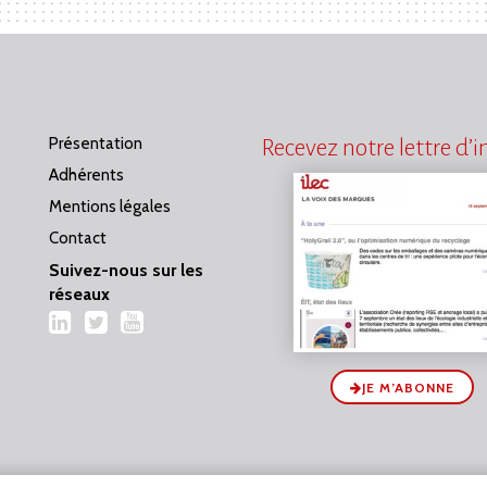
Présentation
Recevez notre lettre d’
Adhérents
Mentions légales
Contact
Suivez-nous sur les
réseaux
LinkedIn
Twitter
YouTube
JE M’ABONNE