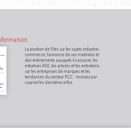
information
La position de l’Ilec sur les sujets industrie-
commerce, l’annonce de ses matinées et
des événements auxquels il s’associe, les
initiatives RSE, les articles et les entretiens
sur les entreprises de marques et les
tendances du secteur PGC : recevez par
courriel les dernières infos.