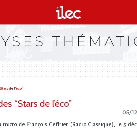
YSES THÉMAT
Stars de l’éco”
des “Stars de l’éco”
05/1
u micro de François Geffrier (Radio Classique), le 5 d