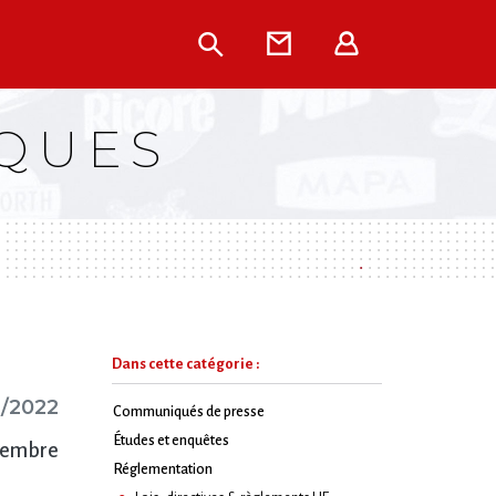
Rechercher
Contact
Extranet
IQUES
Dans cette catégorie :
2/2022
Communiqués de presse
Études et enquêtes
écembre
Réglementation