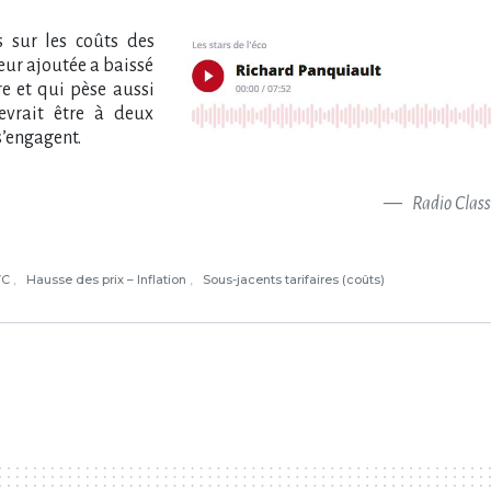
s sur les coûts des
leur ajoutée a baissé
e et qui pèse aussi
 devrait être à deux
s’engagent.
Radio Clas
VC
Hausse des prix – Inflation
Sous-jacents tarifaires (coûts)