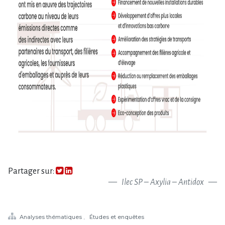
Partager sur:
Ilec SP – Axylia – Antidox
Analyses thématiques
Études et enquêtes