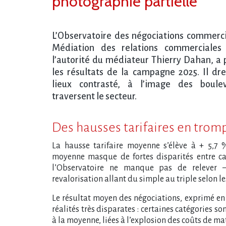
photographie partielle
L’Observatoire des négociations commercia
Médiation des relations commerciales 
l’autorité du médiateur Thierry Dahan, a p
les résultats de la campagne 2025. Il dr
lieux contrasté, à l’image des boule
traversent le secteur.
Des hausses tarifaires en tromp
La hausse tarifaire moyenne s’élève à + 5,7 %
moyenne masque de fortes disparités entre ca
l’Observatoire ne manque pas de relever –
revalorisation allant du simple au triple selon l
Le résultat moyen des négociations, exprimé en « 
réalités très disparates : certaines catégories 
à la moyenne, liées à l’explosion des coûts de ma