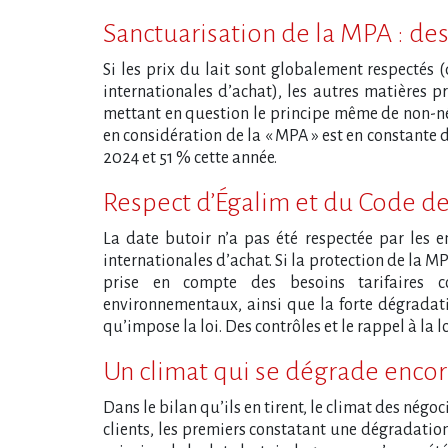
Sanctuarisation de la MPA : de
Si les prix du lait sont globalement respectés 
internationales d’achat), les autres matières pr
mettant en question le principe même de non-négo
en considération de la « MPA » est en constante 
2024 et 51 % cette année.
Respect d’Égalim et du Code d
La date butoir n’a pas été respectée par les 
internationales d’achat. Si la protection de la M
prise en compte des besoins tarifaires co
environnementaux, ainsi que la forte dégradati
qu’impose la loi. Des contrôles et le rappel à la l
Un climat qui se dégrade enco
Dans le bilan qu’ils en tirent, le climat des négoc
clients, les premiers constatant une dégradatio