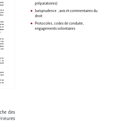
préparatoires)
Jurisprudence ; avis et commentaires du
droit
Protocoles, codes de conduite,
engagements volontaires
ache des
érieures