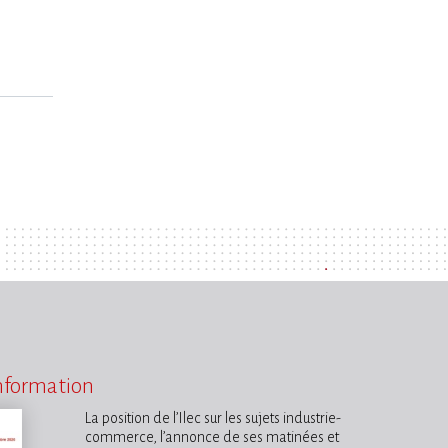
information
La position de l’Ilec sur les sujets industrie-
commerce, l’annonce de ses matinées et