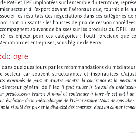
de PME et TPE implantées sur l’ensemble du territoire, représ
mier secteur à l’export devant l’aéronautique, fournit elle a
ssocier les résultats des négociations dans ces catégories de
bord sont puissants : les hausses de prix de cession concédées
’accompagnent souvent de baisses sur les produits du DPH. Le
ré les enjeux pour ces catégories ; l’outil précieux que co
Médiation des entreprises, sous l’égide de Bercy.
odologie
és dans quelques jours par les recommandations du médiateur
e secteur car souvent structurantes et inspiratrices d’ajus
ats exprimés de part et d’autre montre la cohérence et la pertinen
directeur général de l’Ilec.
Il faut saluer le travail du médiateur
on prédécesseur Francis Amand et contribuer à faire de cet outil un
 une évolution de la méthodologie de l’Observatoire. Nous devons aller
t la réalité des prix et la diversité des contrats, dans un climat écon