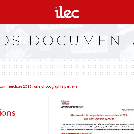
DS DOCUMENT
commerciales 2025 : une photographie partielle
ions