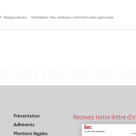
Négociations
Médiateur des relations commerciales agricoles
Présentation
Recevez notre lettre d’
Adhérents
Mentions légales