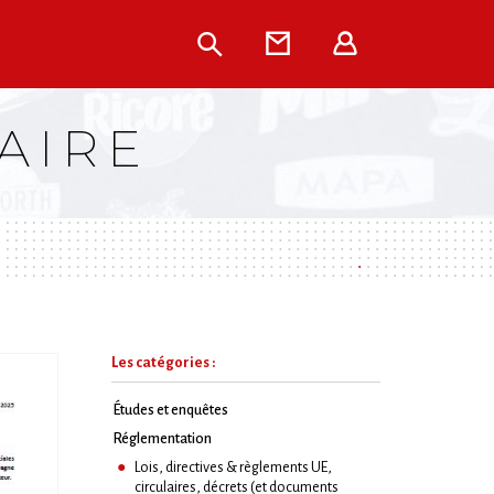
Rechercher
Contact
Extranet
AIRE
Les catégories :
Études et enquêtes
Réglementation
Lois, directives & règlements UE,
circulaires, décrets (et documents