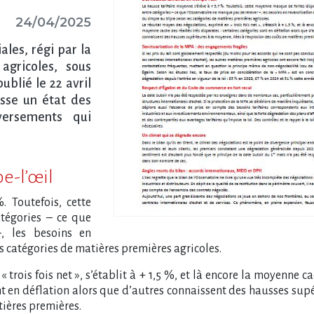
24/04/2025
les, régi par la
agricoles, sous
ublié le 22 avril
esse un état des
versements qui
e-l’œil
. Toutefois, cette
tégories – ce que
, les besoins en
es catégories de matières premières agricoles.
trois fois net », s’établit à + 1,5 %, et là encore la moyenne c
sont en déflation alors que d’autres connaissent des hausses sup
tières premières.