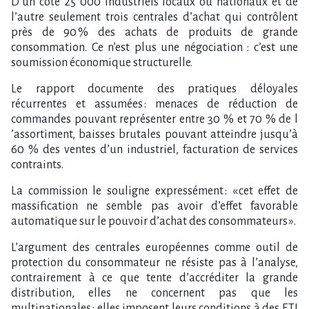
D’un côté 25 000 industriels locaux ou nationaux et de
l’autre seulement trois centrales d’achat qui contrôlent
près de 90 % des achats de produits de grande
consommation. Ce n’est plus une négociation : c’est une
soumission économique structurelle.
Le rapport documente des pratiques déloyales
récurrentes et assumées : menaces de réduction de
commandes pouvant représenter entre 30 % et 70 % de l​
‌’assortiment, baisses brutales pouvant atteindre jusqu​‌’à
60 % des ventes d’un industriel, facturation de services
contraints.
La commission le souligne expressément : « cet effet de
massification ne semble pas avoir d’effet favorable
automatique sur le pouvoir d’achat des consommateurs ».
L’argument des centrales européennes comme outil de
protection du consommateur ne résiste pas à l’analyse,
contrairement à ce que tente d’accréditer la grande
distribution, elles ne concernent pas que les
multinationales : elles imposent leurs conditions à des ETI