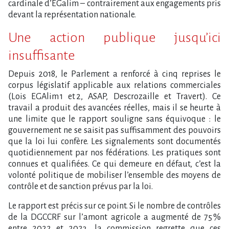
cardinale d​‌’EGalim – contrairement aux engagements pris
devant la représentation nationale.
Une action publique jusqu​‌’ici
insuffisante
Depuis 2018, le Parlement a renforcé à cinq reprises le
corpus législatif applicable aux relations commerciales
(Lois EGAlim 1 et 2, ASAP, Descrozaille et Travert). Ce
travail a produit des avancées réelles, mais il se heurte à
une limite que le rapport souligne sans équivoque : le
gouvernement ne se saisit pas suffisamment des pouvoirs
que la loi lui confère. Les signalements sont documentés
quotidiennement par nos fédérations. Les pratiques sont
connues et qualifiées. Ce qui demeure en défaut, c’est la
volonté politique de mobiliser l’ensemble des moyens de
contrôle et de sanction prévus par la loi.
Le rapport est précis sur ce point. Si le nombre de contrôles
de la DGCCRF sur l’amont agricole a augmenté de 75 %
entre 2022 et 2023, la commission regrette que ces