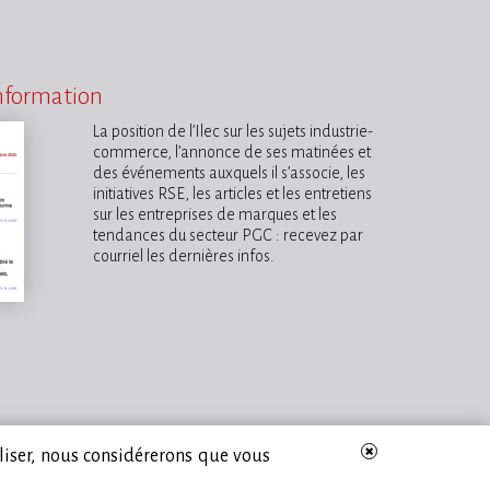
information
La position de l’Ilec sur les sujets industrie-
commerce, l’annonce de ses matinées et
des événements auxquels il s’associe, les
initiatives RSE, les articles et les entretiens
sur les entreprises de marques et les
tendances du secteur PGC : recevez par
courriel les dernières infos.
iliser, nous considérerons que vous