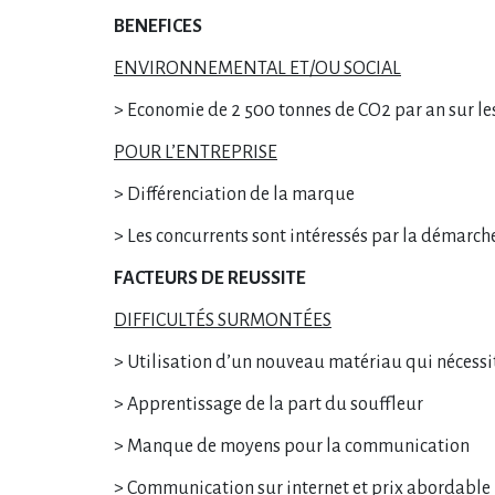
BENEFICES
ENVIRONNEMENTAL ET/OU SOCIAL
> Economie de 2 500 tonnes de CO2 par an sur le
POUR L’ENTREPRISE
> Différenciation de la marque
> Les concurrents sont intéressés par la démarch
FACTEURS DE REUSSITE
DIFFICULTÉS SURMONTÉES
> Utilisation d’un nouveau matériau qui nécessit
> Apprentissage de la part du souffleur
> Manque de moyens pour la communication
> Communication sur internet et prix abordable