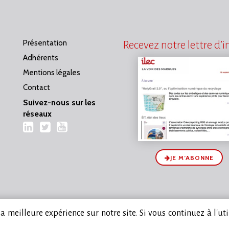
Présentation
Recevez notre lettre d’
Adhérents
Mentions légales
Contact
Suivez-nous sur les
réseaux
LinkedIn
Twitter
YouTube
JE M’ABONNE
 meilleure expérience sur notre site. Si vous continuez à l'ut