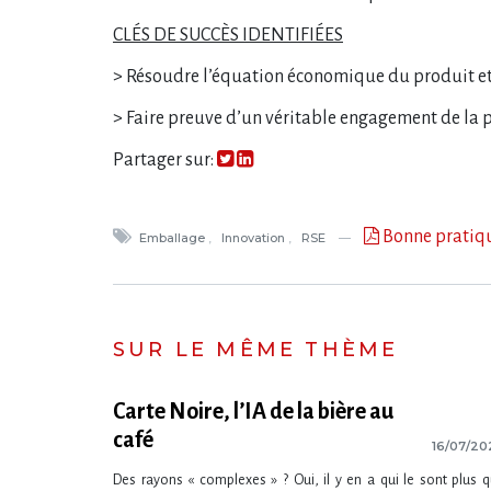
CLÉS DE SUCCÈS IDENTIFIÉES
> Résoudre l’équation économique du produit et
> Faire preuve d’un véritable engagement de la p
Partager sur:
Bonne pratiq
Emballage
Innovation
RSE
SUR LE MÊME THÈME
Carte Noire, l’IA de la bière au
café
16/07/20
Des rayons « complexes » ? Oui, il y en a qui le sont plus 