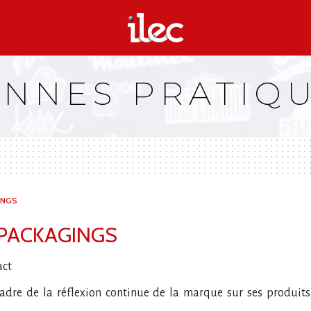
NNES PRATIQ
INGS
 PACKAGINGS
act
adre de la réflexion continue de la marque sur ses produits,