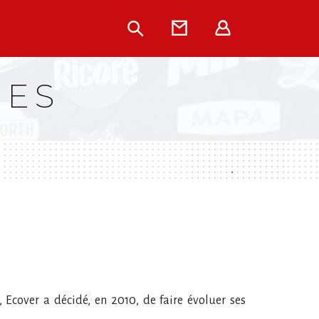
Rechercher
Contact
Extranet
UES
 Ecover a décidé, en 2010, de faire évoluer ses