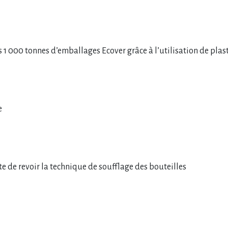
s 1 000 tonnes d’emballages Ecover grâce à l’utilisation de pla
e
e de revoir la technique de soufflage des bouteilles