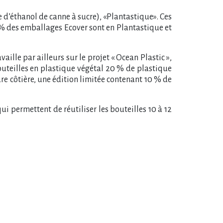
 d’éthanol de canne à sucre), «Plantastique». Ces
5 % des emballages Ecover sont en Plantastique et
ille par ailleurs sur le projet « Ocean Plastic »,
bouteilles en plastique végétal 20 % de plastique
 côtière, une édition limitée contenant 10 % de
i permettent de réutiliser les bouteilles 10 à 12