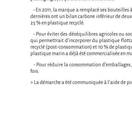
- En 2011, la marque a remplacé ses bouteilles à
dernières ont un bilan carbone inférieur de deux
25 % en plastique recyclé.
- Pour éviter des déséquilibres agricoles ou soci
qui permettrait d’incorporer du plastique flotta
recyclé (post-consommation) et 10 % de plastiq
plastique marin a déjà été commercialisée en ma
- Pour réduire la consommation d’emballages, Eco
fois.
> La démarche a été communiquée à l’aide de pic