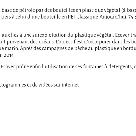
 base de pétrole par des bouteilles en plastique végétal (à base
 tiers à celui d’une bouteille en PET classique. Aujourd’hui, 7
aux liés à une surexploitation du plastique végétal, Ecover trava
nt provenant des océans. L’objectif est d’incorporer dans les 
ue marin. Après des campagnes de pêche au plastique en bordure
i 2014.
ver prône enfin l’utilisation de ses fontaines à détergents, qu
togrammes et de vidéos sur internet.