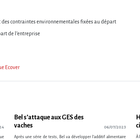
 des contraintes environnementales fixées au départ
art de l’entreprise
ue Ecover
Bel s’attaque aux GES des
H
vaches
c
24
06/07/2023
que
Après une série de tests, Bel va développer l’additif alimentaire
À 