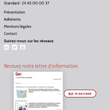
Standard : 01 45 00 00 37
Présentation
Adhérents
Mentions légales
Contact
Suivez-nous sur les réseaux
LinkedIn
Twitter
YouTube
Recevez notre lettre d’information
JE M’ABONNE