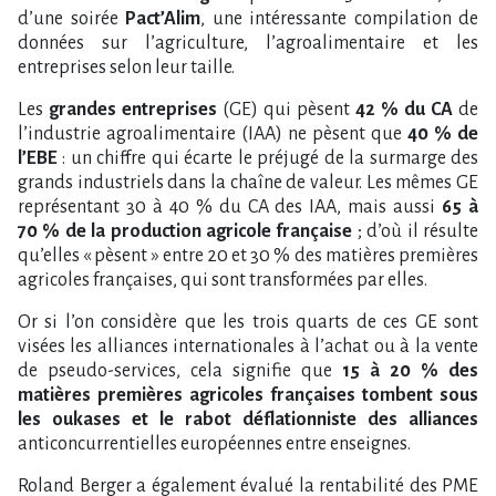
d’une soirée
Pact’Alim
, une intéressante compilation de
données sur l’agriculture, l’agroalimentaire et les
entreprises selon leur taille.
Les
grandes entreprises
(GE) qui pèsent
42 % du CA
de
l’industrie agroalimentaire (IAA) ne pèsent que
40 % de
l’EBE
: un chiffre qui écarte le préjugé de la surmarge des
grands industriels dans la chaîne de valeur. Les mêmes GE
représentant 30 à 40 % du CA des IAA, mais aussi
65 à
70 % de la production agricole française
; d’où il résulte
qu’elles « pèsent » entre 20 et 30 % des matières premières
agricoles françaises, qui sont transformées par elles.
Or si l’on considère que les trois quarts de ces GE sont
visées les alliances internationales à l’achat ou à la vente
de pseudo-services, cela signifie que
15 à 20 % des
matières premières agricoles françaises tombent sous
les oukases et le rabot déflationniste des alliances
anticoncurrentielles européennes entre enseignes.
Roland Berger a également évalué la rentabilité des PME