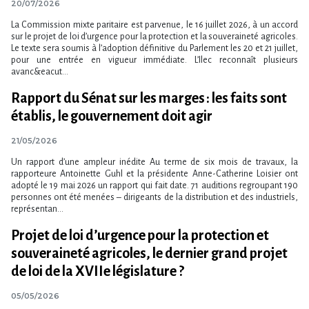
20/07/2026
La Commission mixte paritaire est parvenue, le 16 juillet 2026, à un accord
sur le projet de loi d​‌’urgence pour la protection et la souveraineté agricoles.
Le texte sera soumis à l​‌’adoption définitive du Parlement les 20 et 21 juillet,
pour une entrée en vigueur immédiate. L​‌’Ilec reconnaît plusieurs
avanc&eacut...
Rapport du Sénat sur les marges : les faits sont
établis, le gouvernement doit agir
21/05/2026
Un rapport d’une ampleur inédite Au terme de six mois de travaux, la
rapporteure Antoinette Guhl et la présidente Anne-Catherine Loisier ont
adopté le 19 mai 2026 un rapport qui fait date. 71 auditions regroupant 190
personnes ont été menées – dirigeants de la distribution et des industriels,
représentan...
Projet de loi d​‌’urgence pour la protection et
souveraineté agricoles, le dernier grand projet
de loi de la XVIIe législature ?
05/05/2026