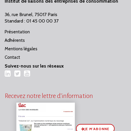
Institut de liaisons des entreprises de consommation
36, rue Brunel, 75017 Paris
Standard : 01 45 00 00 37
Présentation
Adhérents
Mentions légales
Contact
Suivez-nous sur les réseaux
LinkedIn
Twitter
YouTube
Recevez notre lettre d’information
JE M’ABONNE