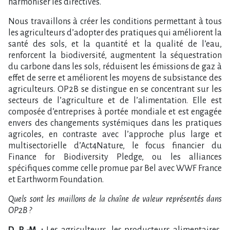
harmoniser les directives.
Nous travaillons à créer les conditions permettant à tous
les agriculteurs d’adopter des pratiques qui améliorent la
santé des sols, et la quantité et la qualité de l’eau,
renforcent la biodiversité, augmentent la séquestration
du carbone dans les sols, réduisent les émissions de gaz à
effet de serre et améliorent les moyens de subsistance des
agriculteurs. OP2B se distingue en se concentrant sur les
secteurs de l’agriculture et de l’alimentation. Elle est
composée d’entreprises à portée mondiale et est engagée
envers des changements systémiques dans les pratiques
agricoles, en contraste avec l’approche plus large et
multisectorielle d’Act4Nature, le focus financier du
Finance for Biodiversity Pledge, ou les alliances
spécifiques comme celle promue par Bel avec WWF France
et Earthworm Foundation.
Quels sont les maillons de la chaîne de valeur représentés dans
OP2B ?
D. R.-M. :
Les agriculteurs, les producteurs alimentaires,