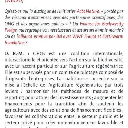
(
WBCSD
).
Qu’est-ce qui la distingue de l’initiative
Act4Nature
, « portée par
des réseaux d’entreprises avec des partenaires scientifiques, des
ONG et des organismes publics » ? Du
Finance for Biodiversity
Pledge
, qui regroupe 90 investisseurs et assureurs dans le monde ?
Ou de l’
alliance promue par Bel avec WWF France et Earthworm
Foundation
?
D. R.-M. :
OP2B est une coalition internationale,
intersectorielle et orientée vers l’action sur la biodiversité,
avec un accent particulier sur l’agriculture régénératrice.
Elle est supervisée par un comité de pilotage composé de
dirigeants d’entreprises. La coalition se concentre sur la
mise à l’échelle de l’agriculture régénératrice par trois
leviers : harmoniser les méthodes de mesure et de
reporting pour attirer des investissements ; augmenter les
financements pour la transition afin de soutenir les
agriculteurs avec des solutions de financement flexibles ;
favoriser les collaborations entre le secteur public et le
secteur privé pour créer un environnement favorable et