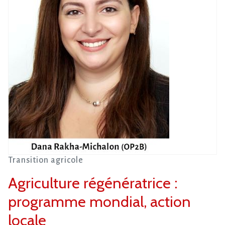
Transition agricole
Agriculture régénératrice :
programme mondial, action
locale