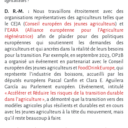
agriculteurs ?
D. R.-M. :
Nous travaillons étroitement avec des
organisations représentatives des agriculteurs telles que
le CEJA (
Conseil européen des jeunes agriculteurs
) et
l’
EARA (Alliance européenne pour l’Agriculture
régénératrice)
afin de plaider pour des politiques
européennes qui soutiennent les demandes des
agriculteurs et qui ancrées dans la réalité de leurs besoins
pour la transition. Par exemple, en septembre 2023, OP2B
a organisé un événement en partenariat avec le Conseil
européen des jeunes agriculteurs et
FoodDrinkEurope
, qui
représente l’industrie des boissons, accueilli par les
députés européens Pascal Canfin et Clara E. Aguilera
García au Parlement européen. L’événement, intitulé
« Accélérer et Réduire les risques de la transition durable
dans l’agriculture »
, a démontré que la transition vers des
modèles agricoles plus résilients et durables est en cours
avec les jeunes agriculteurs à la tête du mouvement, mais
qu’il reste beaucoup à faire.