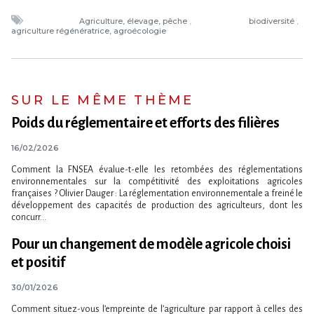
Agriculture, élevage, pêche
biodiversité
agriculture régénératrice, agroécologie
SUR LE MÊME THÈME
Poids du réglementaire et efforts des filières
16/02/2026
Comment la FNSEA évalue-t-elle les retombées des réglementations
environnementales sur la compétitivité des exploitations agricoles
françaises ? Olivier Dauger : La réglementation environnementale a freiné le
développement des capacités de production des agriculteurs, dont les
concurr...
Pour un changement de modèle agricole choisi
et positif
30/01/2026
Comment situez-vous l’empreinte de l’agriculture par rapport à celles des