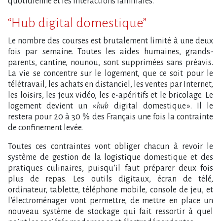
quotidienne et les interactions familiales.
“Hub digital domestique”
Le nombre des courses est brutalement limité à une deux
fois par semaine. Toutes les aides humaines, grands-
parents, cantine, nounou, sont supprimées sans préavis.
La vie se concentre sur le logement, que ce soit pour le
télétravail, les achats en distanciel, les ventes par Internet,
les loisirs, les jeux vidéo, les e-apéritifs et le bricolage. Le
logement devient un «
hub
digital domestique ». Il le
restera pour 20 à 30 % des Français une fois la contrainte
de confinement levée.
Toutes ces contraintes vont obliger chacun à revoir le
système de gestion de la logistique domestique et des
pratiques culinaires, puisqu’il faut préparer deux fois
plus de repas. Les outils digitaux, écran de télé,
ordinateur, tablette, téléphone mobile, console de jeu, et
l’électroménager vont permettre, de mettre en place un
nouveau système de stockage qui fait ressortir à quel