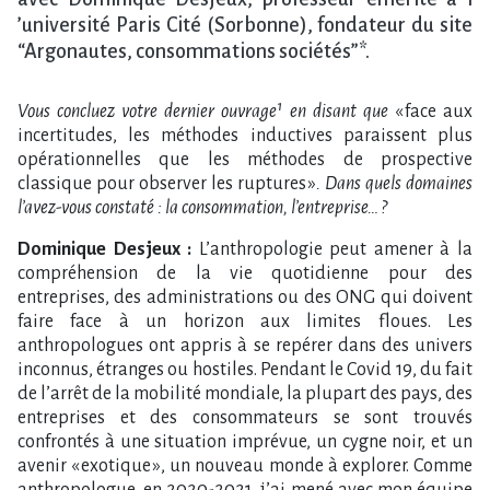
‌’université Paris Cité (Sorbonne), fondateur du site
“Argonautes, consommations sociétés”*.
Vous concluez votre dernier ouvrage¹ en disant que
« face aux
incertitudes, les méthodes inductives paraissent plus
opérationnelles que les méthodes de prospective
classique pour observer les ruptures »
. Dans quels domaines
l’avez-vous constaté : la consommation, l’entreprise… ?
Dominique Desjeux :
L’anthropologie peut amener à la
compréhension de la vie quotidienne pour des
entreprises, des administrations ou des ONG qui doivent
faire face à un horizon aux limites floues. Les
anthropologues ont appris à se repérer dans des univers
inconnus, étranges ou hostiles. Pendant le Covid 19, du fait
de l’arrêt de la mobilité mondiale, la plupart des pays, des
entreprises et des consommateurs se sont trouvés
confrontés à une situation imprévue, un cygne noir, et un
avenir « exotique », un nouveau monde à explorer. Comme
anthropologue, en 2020-2021, j’ai mené avec mon équipe