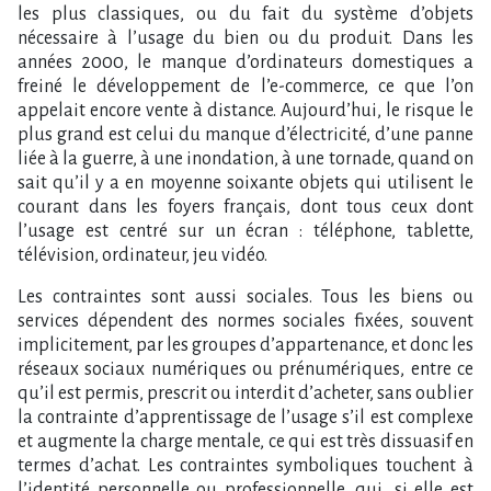
les plus classiques, ou du fait du système d’objets
nécessaire à l’usage du bien ou du produit. Dans les
années 2000, le manque d’ordinateurs domestiques a
freiné le développement de l’e-commerce, ce que l’on
appelait encore vente à distance. Aujourd’hui, le risque le
plus grand est celui du manque d’électricité, d’une panne
liée à la guerre, à une inondation, à une tornade, quand on
sait qu’il y a en moyenne soixante objets qui utilisent le
courant dans les foyers français, dont tous ceux dont
l’usage est centré sur un écran : téléphone, tablette,
télévision, ordinateur, jeu vidéo.
Les contraintes sont aussi sociales. Tous les biens ou
services dépendent des normes sociales fixées, souvent
implicitement, par les groupes d’appartenance, et donc les
réseaux sociaux numériques ou prénumériques, entre ce
qu’il est permis, prescrit ou interdit d’acheter, sans oublier
la contrainte d’apprentissage de l’usage s’il est complexe
et augmente la charge mentale, ce qui est très dissuasif en
termes d’achat. Les contraintes symboliques touchent à
l’identité personnelle ou professionnelle, qui, si elle est