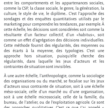
entre les comportements et les appartenances sociales,
comme la CSP, la classe sociale, le genre, la génération, la
culture, le style de vie, le diplôme… C’est l’approche des
sondages et des enquêtes quantitatives utilisés par le
marketing pour comprendre les tendances, par exemple. À
cette échelle, les décisions sont considérées soit comme la
résultante d’un facteur collectif, d’un « habitus », soit
comme un effet d’agrégation des décisions individuelles.
Cette méthode fournit des régularités, des moyennes ou
des écarts à la moyenne, des typologies. C’est une
approche hors situation, puisqu’elle cherche des
régularités, dans laquelle les jeux d’acteurs et les
contraintes de situation sont invisibles.
À une autre échelle, l’anthropologie, comme la sociologie
des organisations ou du marché, se focalise sur les jeux
d’acteurs sous contrainte de situation, soit à une échelle
méso-sociale, celle d’un marché ou d’une organisation,
soit à une échelle microsociale, celle de la famille, du
bureau, de l’atelier, ou de l’exploitation agricole. Ce sont
des approches qualitatives. C’est ce que j’ai appelé «