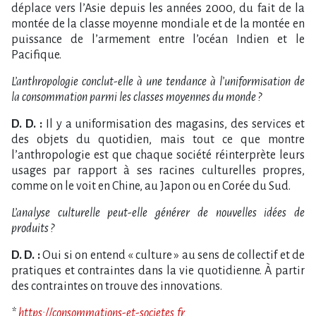
déplace vers l’Asie depuis les années 2000, du fait de la
montée de la classe moyenne mondiale et de la montée en
puissance de l’armement entre l’océan Indien et le
Pacifique.
L’anthropologie conclut-elle à une tendance à l’uniformisation de
la consommation parmi les classes moyennes du monde ?
D. D. :
Il y a uniformisation des magasins, des services et
des objets du quotidien, mais tout ce que montre
l’anthropologie est que chaque société réinterprète leurs
usages par rapport à ses racines culturelles propres,
comme on le voit en Chine, au Japon ou en Corée du Sud.
L’analyse culturelle peut-elle générer de nouvelles idées de
produits ?
D. D. :
Oui si on entend « culture » au sens de collectif et de
pratiques et contraintes dans la vie quotidienne. À partir
des contraintes on trouve des innovations.
*
https://consommations-et-societes.fr
.