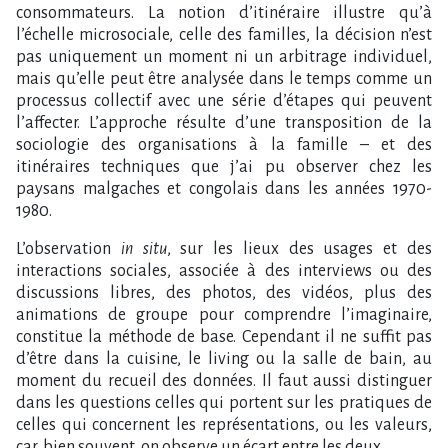
consommateurs. La notion d’itinéraire illustre qu’à
l’échelle microsociale, celle des familles, la décision n’est
pas uniquement un moment ni un arbitrage individuel,
mais qu’elle peut être analysée dans le temps comme un
processus collectif avec une série d’étapes qui peuvent
l’affecter. L’approche résulte d’une transposition de la
sociologie des organisations à la famille – et des
itinéraires techniques que j’ai pu observer chez les
paysans malgaches et congolais dans les années 1970-
1980.
L’observation
in situ
, sur les lieux des usages et des
interactions sociales, associée à des interviews ou des
discussions libres, des photos, des vidéos, plus des
animations de groupe pour comprendre l’imaginaire,
constitue la méthode de base. Cependant il ne suffit pas
d’être dans la cuisine, le living ou la salle de bain, au
moment du recueil des données. Il faut aussi distinguer
dans les questions celles qui portent sur les pratiques de
celles qui concernent les représentations, ou les valeurs,
car, bien souvent, on observe un écart entre les deux.