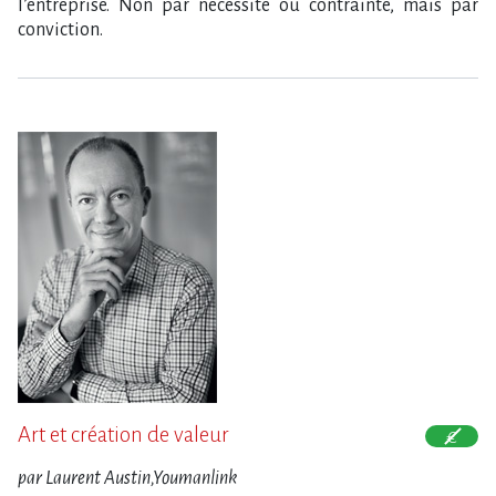
l’entreprise. Non par nécessité ou contrainte, mais par
conviction.
Art et création de valeur
par Laurent Austin,Youmanlink