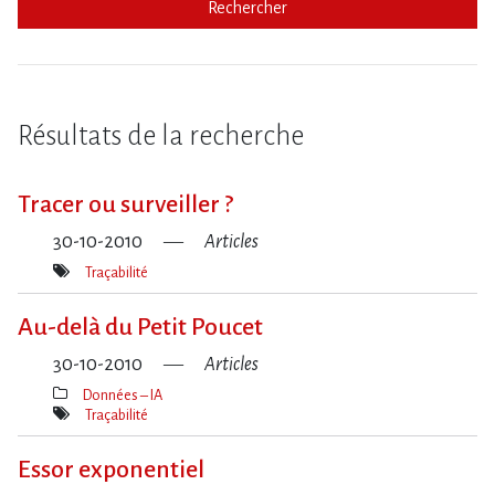
Rechercher
Résultats de la recherche
Tracer ou surveiller ?
30-10-2010
Articles
Traçabilité
Mot(s)-
clé(s)
Au-delà du Petit Poucet
30-10-2010
Articles
Données – IA
Thèmes(s)
Traçabilité
Mot(s)-
clé(s)
Essor exponentiel