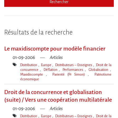
Rechercher
Résultats de la recherche
Le maxidiscompte pour modèle financier
01-09-2006
Articles
Distribution
Europe
Distributeurs – Enseignes
Droit de la
concurrence
Déflation
Performances
Globalisation
Maxidiscompte
Parienté (Pr Simon)
Patriotisme
économique
Mot(s)-
clé(s)
Droit de la concurrence et globalisation
(suite) / Vers une coopération multilatérale
01-09-2006
Articles
Distribution
Europe
Distributeurs – Enseignes
Droit de la