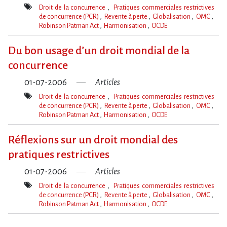
Droit de la concurrence
Pratiques commerciales restrictives
de concurrence (PCR)
Revente à perte
Globalisation
OMC
Robinson Patman Act
Harmonisation
OCDE
Mot(s)-
clé(s)
Du bon usage d’un droit mondial de la
concurrence
01-07-2006
Articles
Droit de la concurrence
Pratiques commerciales restrictives
de concurrence (PCR)
Revente à perte
Globalisation
OMC
Robinson Patman Act
Harmonisation
OCDE
Mot(s)-
clé(s)
Réflexions sur un droit mondial des
pratiques restrictives
01-07-2006
Articles
Droit de la concurrence
Pratiques commerciales restrictives
de concurrence (PCR)
Revente à perte
Globalisation
OMC
Robinson Patman Act
Harmonisation
OCDE
Mot(s)-
clé(s)