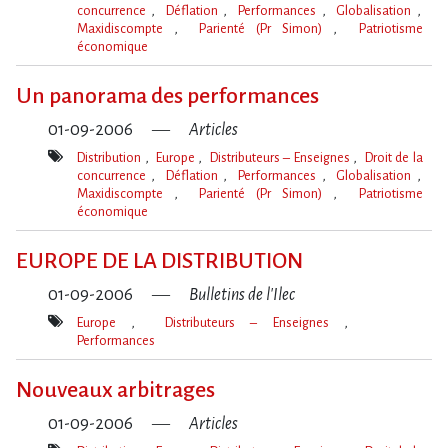
concurrence
Déflation
Performances
Globalisation
Maxidiscompte
Parienté (Pr Simon)
Patriotisme
économique
Mot(s)-
clé(s)
Un panorama des performances
01-09-2006
Articles
Distribution
Europe
Distributeurs – Enseignes
Droit de la
concurrence
Déflation
Performances
Globalisation
Maxidiscompte
Parienté (Pr Simon)
Patriotisme
économique
Mot(s)-
clé(s)
EUROPE DE LA DISTRIBUTION
01-09-2006
Bulletins de l'Ilec
Europe
Distributeurs – Enseignes
Performances
Mot(s)-
clé(s)
Nouveaux arbitrages
01-09-2006
Articles