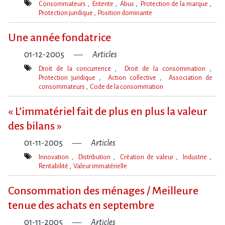
Consommateurs
Entente
Abus
Protection de la marque
Protection juridique
Position dominante
Mot(s)-
clé(s)
Une année fondatrice
01-12-2005
Articles
Droit de la concurrence
Droit de la consommation
Protection juridique
Action collective
Association de
consommateurs
Code de la consommation
Mot(s)-
clé(s)
« L’immatériel fait de plus en plus la valeur
des bilans »
01-11-2005
Articles
Innovation
Distribution
Création de valeur
Industrie
Rentabilité
Valeur immatérielle
Mot(s)-
clé(s)
Consommation des ménages / Meilleure
tenue des achats en septembre
01-11-2005
Articles