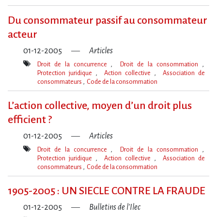
Mot(s)-
clé(s)
Du consommateur passif au consommateur
acteur
01-12-2005
Articles
Droit de la concurrence
Droit de la consommation
Protection juridique
Action collective
Association de
consommateurs
Code de la consommation
Mot(s)-
clé(s)
L’action collective, moyen d’un droit plus
efficient ?
01-12-2005
Articles
Droit de la concurrence
Droit de la consommation
Protection juridique
Action collective
Association de
consommateurs
Code de la consommation
Mot(s)-
clé(s)
1905-2005 : UN SIECLE CONTRE LA FRAUDE
01-12-2005
Bulletins de l'Ilec