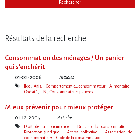
Rechercher
Résultats de la recherche
Consommation des ménages / Un panier
qui s’enchérit
01-02-2006
Articles
Ilec
Ania
Comportement du consommateur
Alimentaire
Obésité
IFN
Consommateurs pauvres
Mot(s)-
clé(s)
Mieux prévenir pour mieux protéger
01-12-2005
Articles
Droit de la concurrence
Droit de la consommation
Protection juridique
Action collective
Association de
consommateurs
Code de la consommation