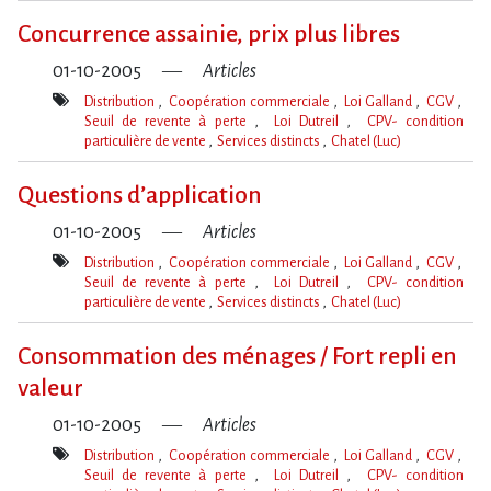
clé(s)
Concurrence assainie, prix plus libres
01-10-2005
Articles
Distribution
Coopération commerciale
Loi Galland
CGV
Seuil de revente à perte
Loi Dutreil
CPV- condition
particulière de vente
Services distincts
Chatel (Luc)
Mot(s)-
clé(s)
Questions d’application
01-10-2005
Articles
Distribution
Coopération commerciale
Loi Galland
CGV
Seuil de revente à perte
Loi Dutreil
CPV- condition
particulière de vente
Services distincts
Chatel (Luc)
Mot(s)-
clé(s)
Consommation des ménages / Fort repli en
valeur
01-10-2005
Articles
Distribution
Coopération commerciale
Loi Galland
CGV
Seuil de revente à perte
Loi Dutreil
CPV- condition