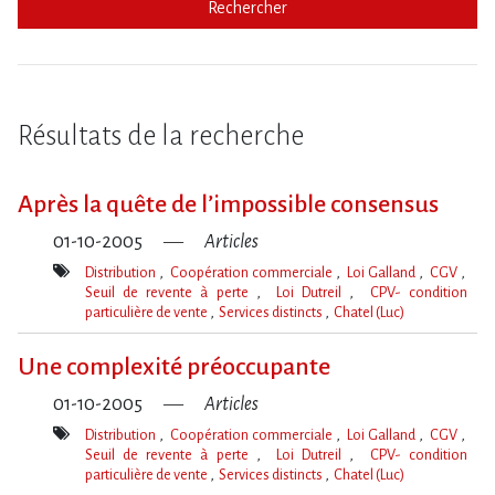
Rechercher
Résultats de la recherche
Après la quête de l’impossible consensus
01-10-2005
Articles
Distribution
Coopération commerciale
Loi Galland
CGV
Seuil de revente à perte
Loi Dutreil
CPV- condition
particulière de vente
Services distincts
Chatel (Luc)
Mot(s)-
clé(s)
Une complexité préoccupante
01-10-2005
Articles
Distribution
Coopération commerciale
Loi Galland
CGV
Seuil de revente à perte
Loi Dutreil
CPV- condition
particulière de vente
Services distincts
Chatel (Luc)
Mot(s)-