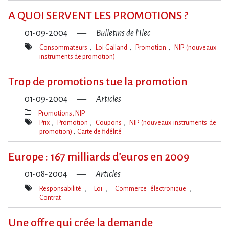
clé(s)
A QUOI SERVENT LES PROMOTIONS ?
01-09-2004
Bulletins de l'Ilec
Consommateurs
Loi Galland
Promotion
NIP (nouveaux
instruments de promotion)
Mot(s)-
clé(s)
Trop de promotions tue la promotion
01-09-2004
Articles
Promotions, NIP
Thèmes(s)
Prix
Promotion
Coupons
NIP (nouveaux instruments de
promotion)
Carte de fidélité
Mot(s)-
clé(s)
Europe : 167 milliards d’euros en 2009
01-08-2004
Articles
Responsabilité
Loi
Commerce électronique
Contrat
Mot(s)-
clé(s)
Une offre qui crée la demande