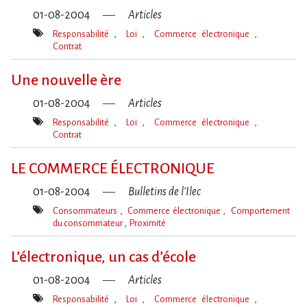
01-08-2004
Articles
Responsabilité
Loi
Commerce électronique
Contrat
Mot(s)-
clé(s)
Une nouvelle ère
01-08-2004
Articles
Responsabilité
Loi
Commerce électronique
Contrat
Mot(s)-
clé(s)
LE COMMERCE ÉLECTRONIQUE
01-08-2004
Bulletins de l'Ilec
Consommateurs
Commerce électronique
Comportement
du consommateur
Proximité
Mot(s)-
clé(s)
L’électronique, un cas d’école
01-08-2004
Articles
Responsabilité
Loi
Commerce électronique