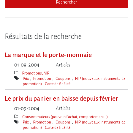
Rechercher
Résultats de la recherche
La marque et le porte-monnaie
01-09-2004
Articles
Promotions, NIP
Thèmes(s)
Prix
Promotion
Coupons
NIP (nouveaux instruments de
promotion)
Carte de fidélité
Mot(s)-
clé(s)
Le prix du panier en baisse depuis février
01-09-2004
Articles
Consommateurs (pouvoir d’achat, comportement…)
Thèmes(s)
Prix
Promotion
Coupons
NIP (nouveaux instruments de
promotion)
Carte de fidélité
Mot(s)-