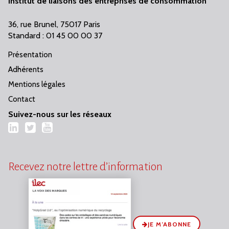
Institut de liaisons des entreprises de consommation
36, rue Brunel, 75017 Paris
Standard : 01 45 00 00 37
Présentation
Adhérents
Mentions légales
Contact
Suivez-nous sur les réseaux
LinkedIn
Twitter
YouTube
Recevez notre lettre d’information
JE M’ABONNE