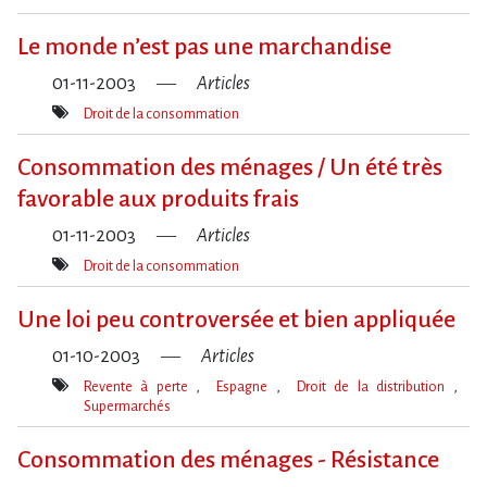
Mot(s)-
clé(s)
Le monde n’est pas une marchandise
01-11-2003
Articles
Droit de la consommation
Mot(s)-
clé(s)
Consommation des ménages / Un été très
favorable aux produits frais
01-11-2003
Articles
Droit de la consommation
Mot(s)-
clé(s)
Une loi peu controversée et bien appliquée
01-10-2003
Articles
Revente à perte
Espagne
Droit de la distribution
Supermarchés
Mot(s)-
clé(s)
Consommation des ménages - Résistance