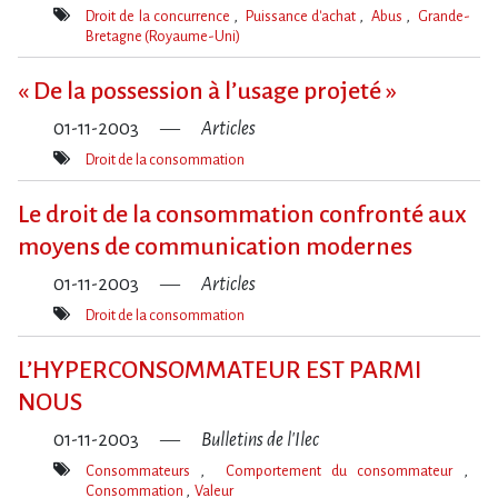
Droit de la concurrence
Puissance d'achat
Abus
Grande-
Bretagne (Royaume-Uni)
Mot(s)-
clé(s)
« De la possession à l’usage projeté »
01-11-2003
Articles
Droit de la consommation
Mot(s)-
clé(s)
Le droit de la consommation confronté aux
moyens de communication modernes
01-11-2003
Articles
Droit de la consommation
Mot(s)-
clé(s)
L’HYPERCONSOMMATEUR EST PARMI
NOUS
01-11-2003
Bulletins de l'Ilec
Consommateurs
Comportement du consommateur
Consommation
Valeur